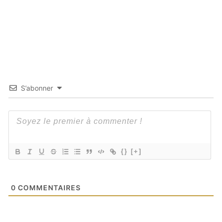
S’abonner
{}
[+]
0
COMMENTAIRES