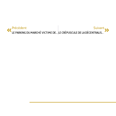
Précédent
Suivant
LE PARKING DU MARCHÉ VICTIME DE LA PHYSIQUE QUANTIQUE ?
LE CRÉPUSCULE DE LA DÉCENTRALISATION ?