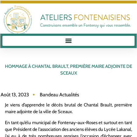
HOMMAGE À CHANTAL BRAULT, PREMIÈRE MAIRE ADJOINTE DE
SCEAUX
Août 13, 2023
Bandeau Actualités
Je viens d’apprendre le décès brutal de Chantal Brault, première
maire adjointe de la ville de Sceaux.
En tant qu’élu municipal de Fontenay-aux-Roses et surtout en tant
que Président de l’association des anciens élèves du Lycée Lakanal,
j’ai eu à de très nombreuses reprises l’occasion d’échanger avec