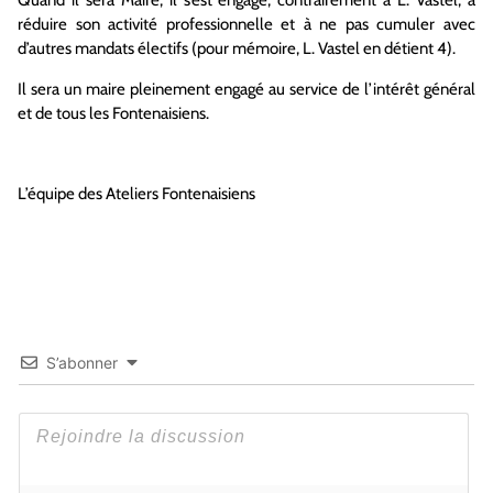
Quand il sera Maire, il s’est engagé, contrairement à L. Vastel, à
réduire son activité professionnelle et à ne pas cumuler avec
d’autres mandats électifs (pour mémoire, L. Vastel en détient 4).
Il sera un maire pleinement engagé au service de l’intérêt général
et de tous les Fontenaisiens.
L’équipe des Ateliers Fontenaisiens
S’abonner