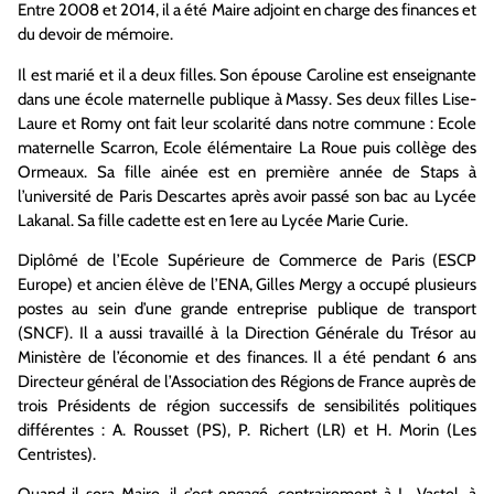
Entre 2008 et 2014, il a été Maire adjoint en charge des finances et
du devoir de mémoire.
Il est marié et il a deux filles. Son épouse Caroline est enseignante
dans une école maternelle publique à Massy. Ses deux filles Lise-
Laure et Romy ont fait leur scolarité dans notre commune : Ecole
maternelle Scarron, Ecole élémentaire La Roue puis collège des
Ormeaux. Sa fille ainée est en première année de Staps à
l’université de Paris Descartes après avoir passé son bac au Lycée
Lakanal. Sa fille cadette est en 1ere au Lycée Marie Curie.
Diplômé de l’Ecole Supérieure de Commerce de Paris (ESCP
Europe) et ancien élève de l’ENA, Gilles Mergy a occupé plusieurs
postes au sein d’une grande entreprise publique de transport
(SNCF). Il a aussi travaillé à la Direction Générale du Trésor au
Ministère de l’économie et des finances. Il a été pendant 6 ans
Directeur général de l’Association des Régions de France auprès de
trois Présidents de région successifs de sensibilités politiques
différentes : A. Rousset (PS), P. Richert (LR) et H. Morin (Les
Centristes).