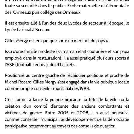
toute sa scolarité dans le public : Ecole maternelle et élémentaire
des Ormeaux puis collège des Ormeaux.
Il est ensuite allé à l’un des deux Lycées de secteur à l’époque, le
Lycée Lakanal à Sceaux.
Gilles Mergy est en quelque sorte un « enfant du pays ».
Issu d’une famille modeste (sa maman était couturière et son papa
employé dans la restauration), il a aussi pratiqué plusieurs sports à
l’ASF (football, tennis, judo et basket).
Positionné au centre gauche de l’échiquier politique et proche de
Michel Rocard, Gilles Mergy s’est engagé dans la vie publique locale
comme simple conseiller municipal dès 1994.
C’est lui qui a lancé la grande brocante, la fête de la ville ou la
création d’un comité d’entente des anciens combattants et
victimes de guerre. Entre 2005 et 2008, il a aussi poursuivi,
comme conseiller municipal, le développement de la démocratie
participative notamment au travers des conseils de quartier.