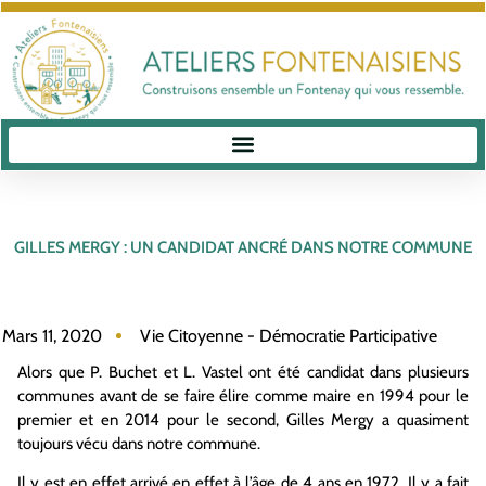
GILLES MERGY : UN CANDIDAT ANCRÉ DANS NOTRE COMMUNE
Mars 11, 2020
Vie Citoyenne - Démocratie Participative
Alors que P. Buchet et L. Vastel ont été candidat dans plusieurs
communes avant de se faire élire comme maire en 1994 pour le
premier et en 2014 pour le second, Gilles Mergy a quasiment
toujours vécu dans notre commune.
Il y est en effet arrivé en effet à l’âge de 4 ans en 1972. Il y a fait