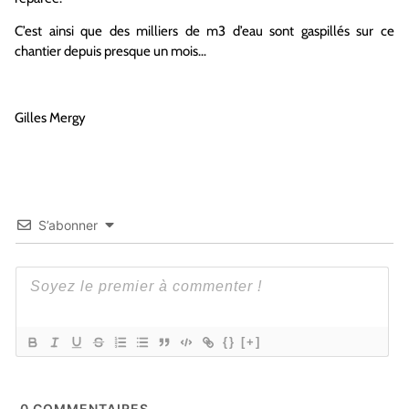
C’est ainsi que des milliers de m3 d’eau sont gaspillés sur ce
chantier depuis presque un mois…
Gilles Mergy
S’abonner
{}
[+]
0
COMMENTAIRES