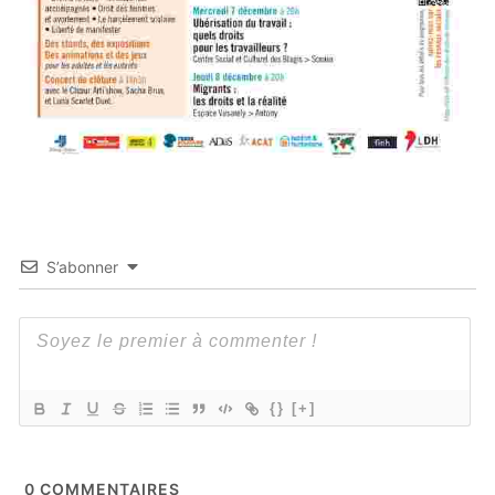
S’abonner
{}
[+]
0
COMMENTAIRES