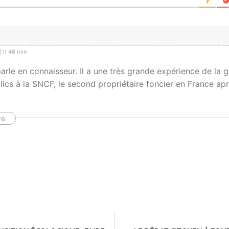
 h 46 min
arle en connaisseur. Il a une très grande expérience de la 
ics à la SNCF, le second propriétaire foncier en France apr
re