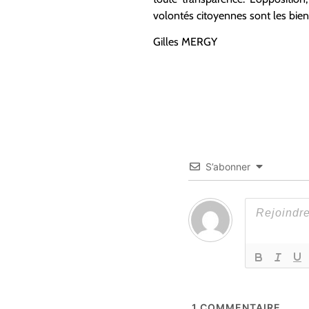
volontés citoyennes sont les bie
Gilles MERGY
S’abonner
1
COMMENTAIRE