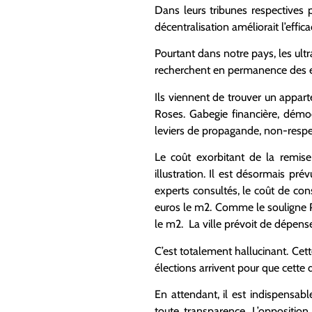
Dans leurs tribunes respectives
décentralisation améliorait l’effic
Pourtant dans notre pays, les ultr
recherchent en permanence des e
Ils viennent de trouver un appart
Roses. Gabegie financière, démo
leviers de propagande, non-respe
Le coût exorbitant de la remis
illustration. Il est désormais pr
experts consultés, le coût de co
euros le m2. Comme le souligne P
le m2. La ville prévoit de dépen
C’est totalement hallucinant. Cett
élections arrivent pour que cett
En attendant, il est indispensab
toute transparence. L’oppositio