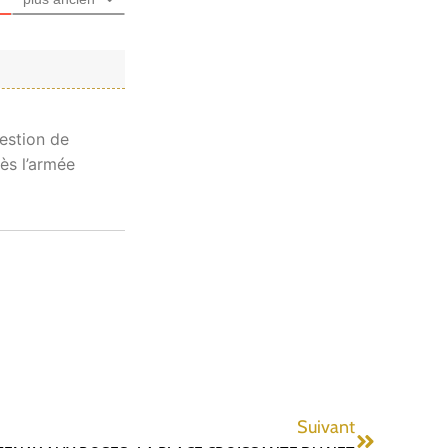
gestion de
ès l’armée
Suivant