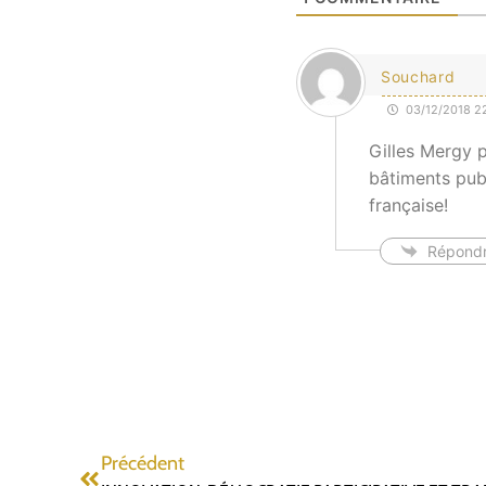
Souchard
03/12/2018 22
Gilles Mergy p
bâtiments publ
française!
Répond
Précédent