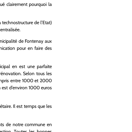
ué clairement pourquoi la
 technostructure de l’Etat)
ntralisée.
unicipalité de Fontenay aux
ication pour en faire des
cipal en est une parfaite
rénovation. Selon tous les
compris entre 1000 et 2000
n est d’environ 1000 euros
étaire. Il est temps que les
itants de notre commune en
estion. Toutes les bonnes