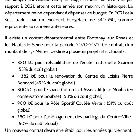
rapport à 2021, atteint cette année son maximum historique. Le
département peine cependant à dépenser ce budget. En 2021 cela
s’est traduit par un excédent budgétaire de 540 M€, somme
équivalente aux années antérieures.
Il existe un contrat départemental entre Fontenay-aux-Roses et
les Hauts-de Seine pour la période 2020-2022. Ce contrat, d’un
montant de 4,7 M€, est destiné à plusieurs projets structurants :
880 k€ pour réhabilitation de l’école maternelle Scarron
(55% du coût global)
1 382 k€ pour la rénovation du Centre de Loisirs Pierre
Bonnard (49% du coût global)
800 k€ pour l’Espace Culturel et Associatif Jean Moulin (ex
conservatoire Soubise) (58% du coût global)
980 k€ pour le Pôle Sportif Coulée Verte : (51% du coût
global)
250 k€ pour l’aménagement des parkings du Centre-Ville :
(50% du coût global)
Un nouveau contrat devra être établi pour les années qui viennent.