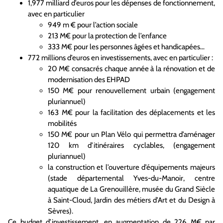
1,977 milliard d’euros pour les dépenses de fonctionnement,
avec en particulier
949 m € pour l’action sociale
213 M€ pour la protection de l’enfance
333 M€ pour les personnes âgées et handicapées…
772 millions d’euros en investissements, avec en particulier :
20 M€ consacrés chaque année à la rénovation et de
modernisation des EHPAD
150 M€ pour renouvellement urbain (engagement
pluriannuel)
163 M€ pour la facilitation des déplacements et les
mobilités
150 M€ pour un Plan Vélo qui permettra d’aménager
120 km d’itinéraires cyclables, (engagement
pluriannuel)
la construction et l’ouverture d’équipements majeurs
(stade départemental Yves-du-Manoir, centre
aquatique de La Grenouillère, musée du Grand Siècle
à Saint-Cloud, Jardin des métiers d’Art et du Design à
Sèvres).
Ce budget d’investissement, en augmentation de 226 M€ par