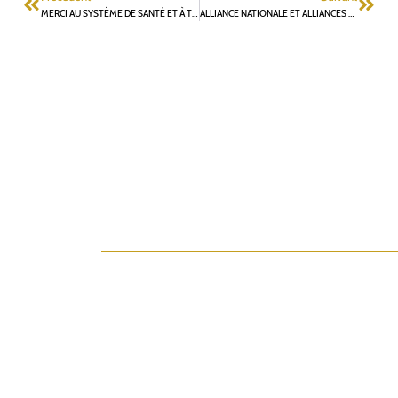
MERCI AU SYSTÈME DE SANTÉ ET À TOUS POUR VOTRE SOLIDARITÉ
ALLIANCE NATIONALE ET ALLIANCES LOCALES