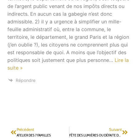
de l’argent public venant de nos impôts directs ou
indirects. En aucun cas la gabegie n’est donc
admissible. 2) il y a urgence à simplifier un mille-
feuille administratif où, entre la commune, le
territoire, le département, le grand Paris et la région
(j’en oublie ?), les citoyens ne comprennent plus qui
est responsable de quoi. A moins que l’objectif des
politiques soit justement que plus personne
…
Lire la
suite »
Répondre
Précédent
Suivant
ATELIER DES 7 FAMILLES
FÊTE DES LUMIÈRES OU DÉFAITE DES LUMIÈRES ?