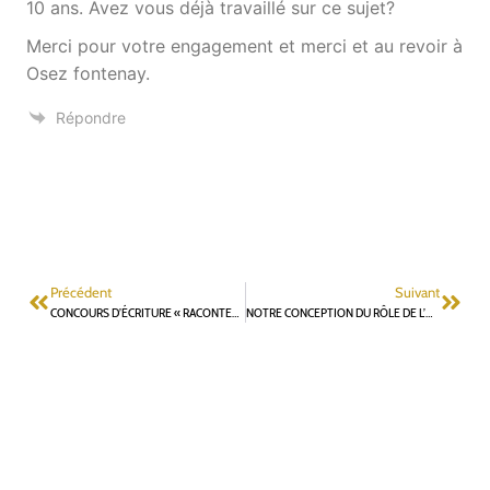
10 ans. Avez vous déjà travaillé sur ce sujet?
Merci pour votre engagement et merci et au revoir à
Osez fontenay.
Répondre
Précédent
Suivant
CONCOURS D’ÉCRITURE « RACONTEZ-NOUS VOTRE CONFINEMENT » JOYEUX TINTAMARRE
NOTRE CONCEPTION DU RÔLE DE L’OPPOSITION