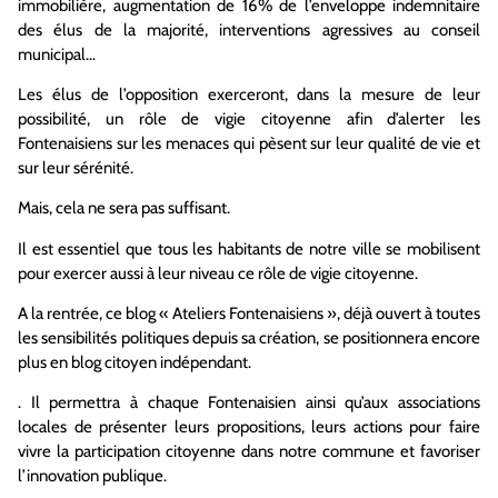
immobilière, augmentation de 16% de l’enveloppe indemnitaire
des élus de la majorité, interventions agressives au conseil
municipal…
Les élus de l’opposition exerceront, dans la mesure de leur
possibilité, un rôle de vigie citoyenne afin d’alerter les
Fontenaisiens sur les menaces qui pèsent sur leur qualité de vie et
sur leur sérénité.
Mais, cela ne sera pas suffisant.
Il est essentiel que tous les habitants de notre ville se mobilisent
pour exercer aussi à leur niveau ce rôle de vigie citoyenne.
A la rentrée, ce blog « Ateliers Fontenaisiens », déjà ouvert à toutes
les sensibilités politiques depuis sa création, se positionnera encore
plus en blog citoyen indépendant.
. Il permettra à chaque Fontenaisien ainsi qu’aux associations
locales de présenter leurs propositions, leurs actions pour faire
vivre la participation citoyenne dans notre commune et favoriser
l’innovation publique.