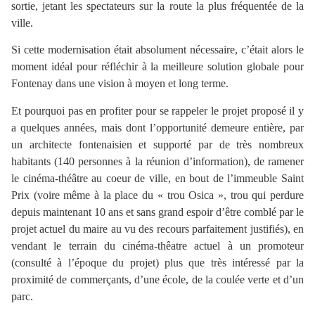
sortie, jetant les spectateurs sur la route la plus fréquentée de la
ville.
Si cette modernisation était absolument nécessaire, c’était alors le
moment idéal pour réfléchir à la meilleure solution globale pour
Fontenay dans une vision à moyen et long terme.
Et pourquoi pas en profiter pour se rappeler le projet proposé il y
a quelques années, mais dont l’opportunité demeure entière, par
un architecte fontenaisien et supporté par de très nombreux
habitants (140 personnes à la réunion d’information), de ramener
le cinéma-théâtre au coeur de ville, en bout de l’immeuble Saint
Prix (voire même à la place du « trou Osica », trou qui perdure
depuis maintenant 10 ans et sans grand espoir d’être comblé par le
projet actuel du maire au vu des recours parfaitement justifiés), en
vendant le terrain du cinéma-thêatre actuel à un promoteur
(consulté à l’époque du projet) plus que très intéressé par la
proximité de commerçants, d’une école, de la coulée verte et d’un
parc.