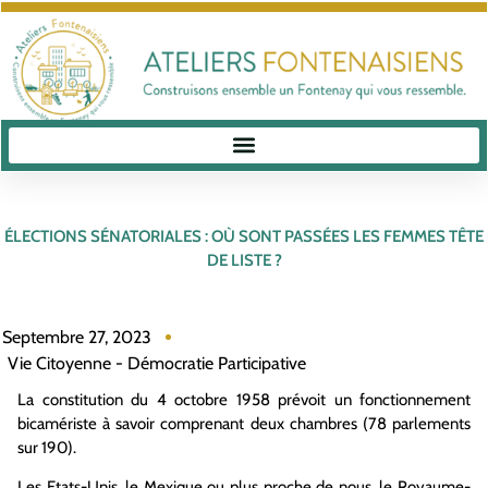
ÉLECTIONS SÉNATORIALES : OÙ SONT PASSÉES LES FEMMES TÊTE
DE LISTE ?
Septembre 27, 2023
Vie Citoyenne - Démocratie Participative
La constitution du 4 octobre 1958 prévoit un fonctionnement
bicamériste à savoir comprenant deux chambres (78 parlements
sur 190).
Les Etats-Unis, le Mexique ou plus proche de nous, le Royaume-