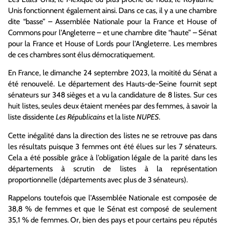
Unis fonctionnent également ainsi. Dans ce cas, il y a une chambre
dite “basse” – Assemblée Nationale pour la France et House of
Commons pour l’Angleterre – et une chambre dite “haute” – Sénat
pour la France et House of Lords pour l’Angleterre. Les membres
de ces chambres sont élus démocratiquement.
En France, le dimanche 24 septembre 2023, la moitité du Sénat a
été renouvelé. Le département des Hauts-de-Seine fournit sept
sénateurs sur 348 sièges et a vu la candidature de 8 listes. Sur ces
huit listes, seules deux étaient menées par des femmes, à savoir la
liste dissidente
Les Républicains
et la liste
NUPES
.
Cette inégalité dans la direction des listes ne se retrouve pas dans
les résultats puisque 3 femmes ont été élues sur les 7 sénateurs.
Cela a été possible grâce à l’obligation légale de la parité dans les
départements à scrutin de listes à la représentation
proportionnelle (départements avec plus de 3 sénateurs).
Rappelons toutefois que l’Assemblée Nationale est composée de
38,8 % de femmes et que le Sénat est composé de seulement
35,1 % de femmes. Or, bien des pays et pour certains peu réputés