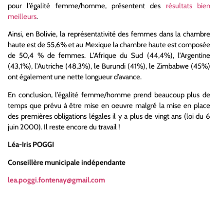
pour l’égalité femme/homme, présentent des
résultats bien
meilleurs
.
Ainsi, en Bolivie, la représentativité des femmes dans la chambre
haute est de 55,6% et au Mexique la chambre haute est composée
de 50,4 % de femmes. L’Afrique du Sud (44,4%), l’Argentine
(43,1%), l’Autriche (48,3%), le Burundi (41%), le Zimbabwe (45%)
ont également une nette longueur d’avance.
En conclusion, l’égalité femme/homme prend beaucoup plus de
temps que prévu à être mise en oeuvre malgré la mise en place
des premières obligations légales il y a plus de vingt ans (loi du 6
juin 2000). Il reste encore du travail !
Léa-Iris POGGI
Conseillère municipale indépendante
lea.poggi.fontenay@gmail.com