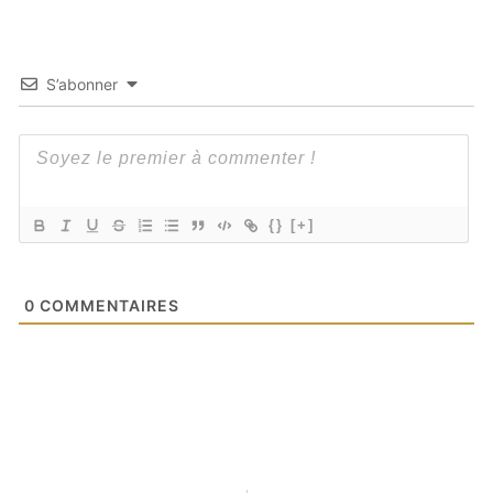
S’abonner
{}
[+]
0
COMMENTAIRES