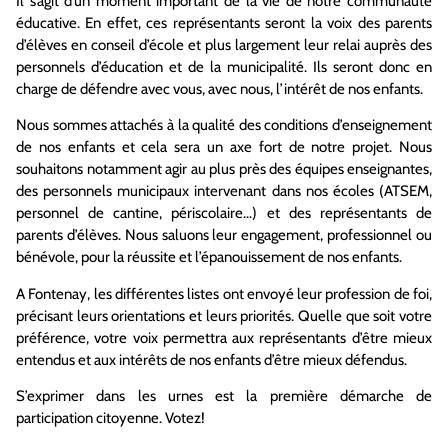
Il s’agit d’un moment important de la vie de notre communauté
éducative. En effet, ces représentants seront la voix des parents
d’élèves en conseil d’école et plus largement leur relai auprès des
personnels d’éducation et de la municipalité. Ils seront donc en
charge de défendre avec vous, avec nous, l’intérêt de nos enfants.
Nous sommes attachés à la qualité des conditions d’enseignement
de nos enfants et cela sera un axe fort de notre projet. Nous
souhaitons notamment agir au plus près des équipes enseignantes,
des personnels municipaux intervenant dans nos écoles (ATSEM,
personnel de cantine, périscolaire…) et des représentants de
parents d’élèves. Nous saluons leur engagement, professionnel ou
bénévole, pour la réussite et l’épanouissement de nos enfants.
A Fontenay, les différentes listes ont envoyé leur profession de foi,
précisant leurs orientations et leurs priorités. Quelle que soit votre
préférence, votre voix permettra aux représentants d’être mieux
entendus et aux intérêts de nos enfants d’être mieux défendus.
S’exprimer dans les urnes est la première démarche de
participation citoyenne. Votez!