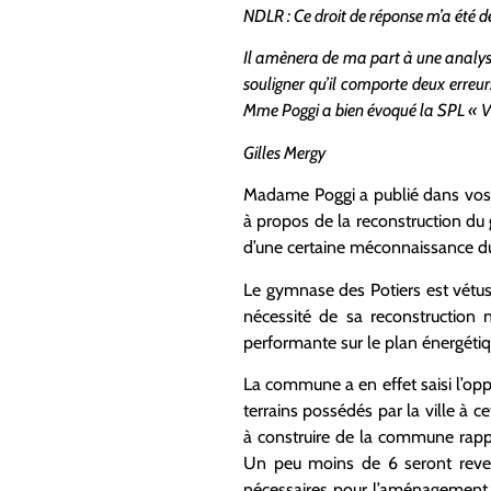
NDLR : Ce droit de réponse m’a été d
Il amènera de ma part à une analyse 
souligner qu’il comporte deux erreurs
Mme Poggi a bien évoqué la SPL « 
Gilles Mergy
Madame Poggi a publié dans vos 
à propos de la reconstruction du 
d’une certaine méconnaissance du
Le gymnase des Potiers est vétus
nécessité de sa reconstruction 
performante sur le plan énergéti
La commune a en effet saisi l’opp
terrains possédés par la ville à c
à construire de la commune rapp
Un peu moins de 6 seront rever
nécessaires pour l’aménagement i