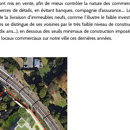
 sont mis en vente, afin de mieux contrôler la nature des commerce
erces de détails, en évitant banques, compagnie d’assurance…. L
e la livraison d’immeubles neufs, comme l’illustre le faible inve
 se distingue de ses voisines par le très faible niveau de constru
 dix ans…), en dessous des seuils minimaux de construction imposés 
 locaux commerciaux sur notre ville ces dernières années.