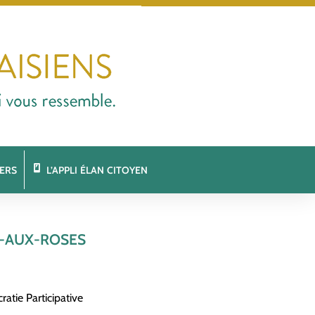
ERS
L’APPLI ÉLAN CITOYEN
Y-AUX-ROSES
atie Participative