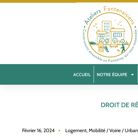
ACCUEIL
NOTRE ÉQUIPE
DROIT DE R
Février 16, 2024
Logement
,
Mobilité / Voirie / Urba