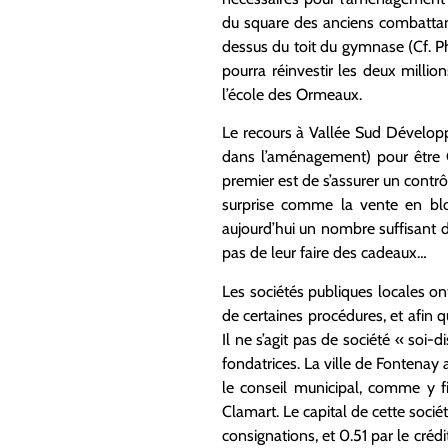
du square des anciens combattant
dessus du toit du gymnase (Cf. Pho
pourra réinvestir les deux mill
l’école des Ormeaux.
Le recours à Vallée Sud Développ
dans l’aménagement) pour être C
premier est de s’assurer un contr
surprise comme la vente en bloc
aujourd’hui un nombre suffisant d
pas de leur faire des cadeaux…
Les sociétés publiques locales ont
de certaines procédures, et afin q
Il ne s’agit pas de société « soi-d
fondatrices. La ville de Fontena
le conseil municipal, comme y f
Clamart. Le capital de cette socié
consignations, et 0.51 par le cré