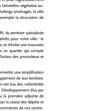
n belvédère végétalisé au-
Parkings aménagés, la ville
 exemple la rénovation de
 du territoire spécialisée
êts pour notre ville : le
s, et d’éviter une mauvaise
ns un quartier qui compte
 l’action des promoteurs et
permettre une simplification
ppement de leur territoire.
n est issu des collectivités
ud Développement, élus par
u la première adjointe de
par la caisse des dépôts et
es commerces de nos centre-