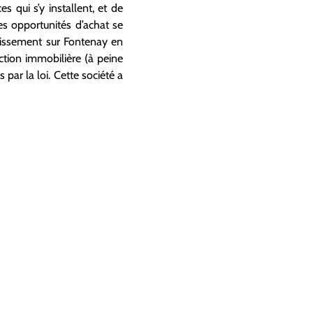
s qui s’y installent, et de
es opportunités d’achat se
stissement sur Fontenay en
ction immobilière (à peine
par la loi. Cette société a