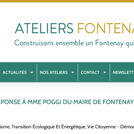
ACTUALITÉS
NOS ATELIERS
CONTACT
NEWSLETT
ÉPONSE À MME POGGI DU MAIRE DE FONTENA
nisme
,
Transition Écologique Et Énergétique
,
Vie Citoyenne - Démocr