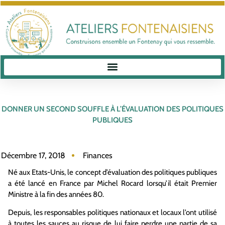
DONNER UN SECOND SOUFFLE À L’ÉVALUATION DES POLITIQUES
PUBLIQUES
Décembre 17, 2018
Finances
Né aux Etats-Unis, le concept d’évaluation des politiques publiques
a été lancé en France par Michel Rocard lorsqu’il était Premier
Ministre à la fin des années 80.
Depuis, les responsables politiques nationaux et locaux l’ont utilisé
à toutes les sauces au risque de lui faire perdre une partie de sa