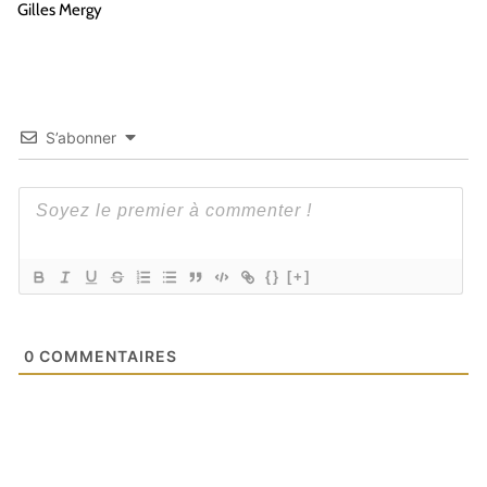
Gilles Mergy
S’abonner
{}
[+]
0
COMMENTAIRES