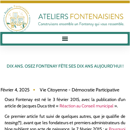
DIX ANS. OSEZ FONTENAY FÊTE SES DIX ANS AUJOURD’HUI !
Février 4, 2025
Vie Citoyenne - Démocratie Participative
Osez Fontenay est né le 3 février 2015, avec la publication d’un
article de Jacques Duca titré «
Réaction au Conseil municipal
».
Ce premier article fut suivi de quelques autres, que je qualifie de
teasing(*)
, avant que les fondateurs et premiers administrateurs du
blog publient son acte de naissance, le 7 février 2015 : «
Pourquoi