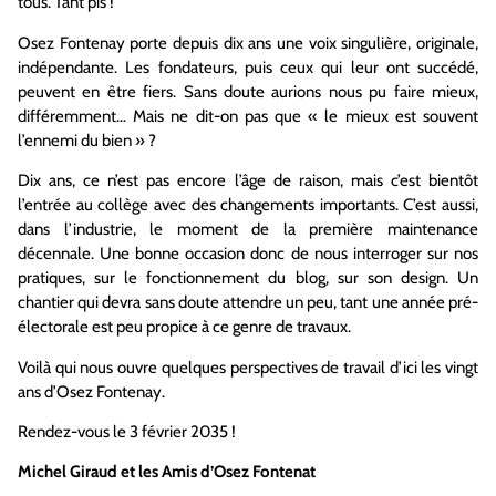
tous. Tant pis !
Osez Fontenay porte depuis dix ans une voix singulière, originale,
indépendante. Les fondateurs, puis ceux qui leur ont succédé,
peuvent en être fiers. Sans doute aurions nous pu faire mieux,
différemment… Mais ne dit-on pas que « le mieux est souvent
l’ennemi du bien » ?
Dix ans, ce n’est pas encore l’âge de raison, mais c’est bientôt
l’entrée au collège avec des changements importants. C’est aussi,
dans l’industrie, le moment de la première maintenance
décennale. Une bonne occasion donc de nous interroger sur nos
pratiques, sur le fonctionnement du blog, sur son design. Un
chantier qui devra sans doute attendre un peu, tant une année pré-
électorale est peu propice à ce genre de travaux.
Voilà qui nous ouvre quelques perspectives de travail d’ici les vingt
ans d’Osez Fontenay.
Rendez-vous le 3 février 2035 !
Michel Giraud et les Amis d’Osez Fontenat