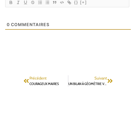
{}
[+]
0
COMMENTAIRES
Précédent
Suivant
COURAGEUX MAIRES
UN BILAN À GÉOMÉTRIE VARIABLE