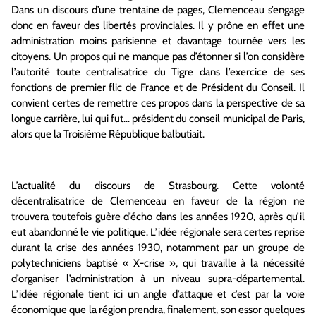
Dans un discours d’une trentaine de pages, Clemenceau s’engage
donc en faveur des libertés provinciales. Il y prône en effet une
administration moins parisienne et davantage tournée vers les
citoyens. Un propos qui ne manque pas d’étonner si l’on considère
l’autorité toute centralisatrice du Tigre dans l’exercice de ses
fonctions de premier flic de France et de Président du Conseil. Il
convient certes de remettre ces propos dans la perspective de sa
longue carrière, lui qui fut… président du conseil municipal de Paris,
alors que la Troisième République balbutiait.
L’actualité du discours de Strasbourg. Cette volonté
décentralisatrice de Clemenceau en faveur de la région ne
trouvera toutefois guère d’écho dans les années 1920, après qu’il
eut abandonné le vie politique. L’idée régionale sera certes reprise
durant la crise des années 1930, notamment par un groupe de
polytechniciens baptisé « X-crise », qui travaille à la nécessité
d’organiser l’administration à un niveau supra-départemental.
L’idée régionale tient ici un angle d’attaque et c’est par la voie
économique que la région prendra, finalement, son essor quelques