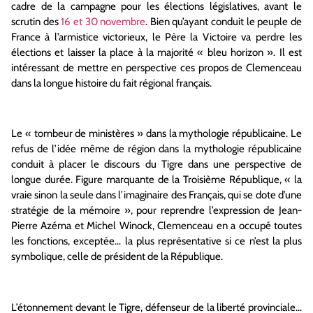
cadre de la campagne pour les élections législatives, avant le
scrutin des
16 et 30 novembre
. Bien qu’ayant conduit le peuple de
France à l’armistice victorieux, le Père la Victoire va perdre les
élections et laisser la place à la majorité « bleu horizon ». Il est
intéressant de mettre en perspective ces propos de Clemenceau
dans la longue histoire du fait régional français.
Le « tombeur de ministères » dans la mythologie républicaine. Le
refus de l’idée même de région dans la mythologie républicaine
conduit à placer le discours du Tigre dans une perspective de
longue durée. Figure marquante de la Troisième République, « la
vraie sinon la seule dans l’imaginaire des Français, qui se dote d’une
stratégie de la mémoire », pour reprendre l’expression de Jean-
Pierre Azéma et Michel Winock, Clemenceau en a occupé toutes
les fonctions, exceptée… la plus représentative si ce n’est la plus
symbolique, celle de président de la République.
L’étonnement devant le Tigre, défenseur de la liberté provinciale…