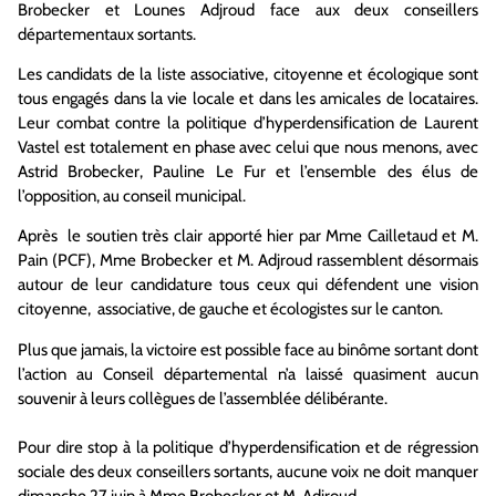
Brobecker et Lounes Adjroud face aux deux conseillers
départementaux sortants.
Les candidats de la liste associative, citoyenne et écologique sont
tous engagés dans la vie locale et dans les amicales de locataires.
Leur combat contre la politique d’hyperdensification de Laurent
Vastel est totalement en phase avec celui que nous menons, avec
Astrid Brobecker, Pauline Le Fur et l’ensemble des élus de
l’opposition, au conseil municipal.
Après le soutien très clair apporté hier par Mme Cailletaud et M.
Pain (PCF), Mme Brobecker et M. Adjroud rassemblent désormais
autour de leur candidature tous ceux qui défendent une vision
citoyenne, associative, de gauche et écologistes sur le canton.
Plus que jamais, la victoire est possible face au binôme sortant dont
l’action au Conseil départemental n’a laissé quasiment aucun
souvenir à leurs collègues de l’assemblée délibérante.
Pour dire stop à la politique d’hyperdensification et de régression
sociale des deux conseillers sortants, aucune voix ne doit manquer
dimanche 27 juin à Mme Brobecker et M. Adjroud.