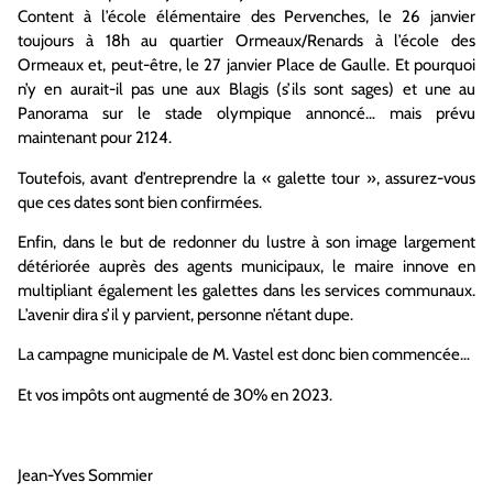
Content à l’école élémentaire des Pervenches, le 26 janvier
toujours à 18h au quartier Ormeaux/Renards à l’école des
Ormeaux et, peut-être, le 27 janvier Place de Gaulle. Et pourquoi
n’y en aurait-il pas une aux Blagis (s’ils sont sages) et une au
Panorama sur le stade olympique annoncé… mais prévu
maintenant pour 2124.
Toutefois, avant d’entreprendre la « galette tour », assurez-vous
que ces dates sont bien confirmées.
Enfin, dans le but de redonner du lustre à son image largement
détériorée auprès des agents municipaux, le maire innove en
multipliant également les galettes dans les services communaux.
L’avenir dira s’il y parvient, personne n’étant dupe.
La campagne municipale de M. Vastel est donc bien commencée…
Et vos impôts ont augmenté de 30% en 2023.
Jean-Yves Sommier