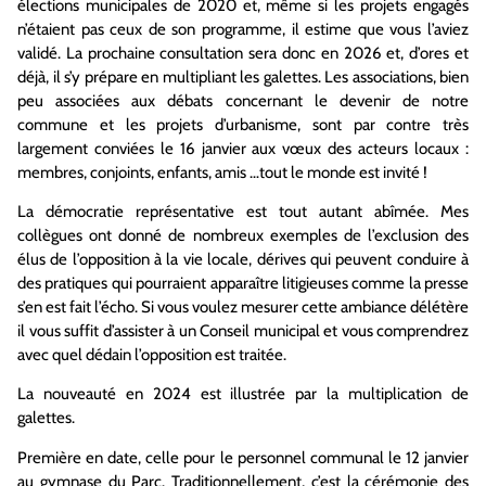
élections municipales de 2020 et, même si les projets engagés
n’étaient pas ceux de son programme, il estime que vous l’aviez
validé. La prochaine consultation sera donc en 2026 et, d’ores et
déjà, il s’y prépare en multipliant les galettes. Les associations, bien
peu associées aux débats concernant le devenir de notre
commune et les projets d’urbanisme, sont par contre très
largement conviées le 16 janvier aux vœux des acteurs locaux :
membres, conjoints, enfants, amis …tout le monde est invité !
La démocratie représentative est tout autant abîmée. Mes
collègues ont donné de nombreux exemples de l’exclusion des
élus de l’opposition à la vie locale, dérives qui peuvent conduire à
des pratiques qui pourraient apparaître litigieuses comme la presse
s’en est fait l’écho. Si vous voulez mesurer cette ambiance délétère
il vous suffit d’assister à un Conseil municipal et vous comprendrez
avec quel dédain l’opposition est traitée.
La nouveauté en 2024 est illustrée par la multiplication de
galettes.
Première en date, celle pour le personnel communal le 12 janvier
au gymnase du Parc. Traditionnellement, c’est la cérémonie des