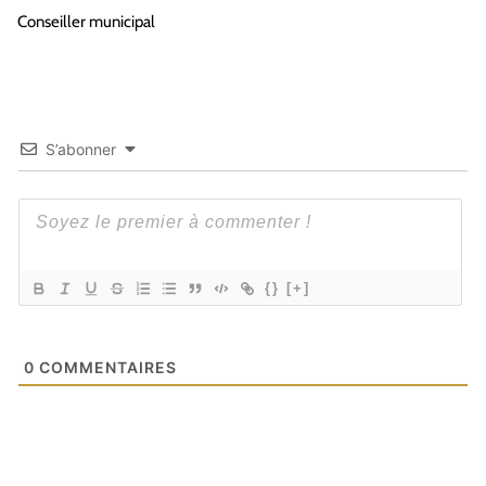
Conseiller municipal
S’abonner
{}
[+]
0
COMMENTAIRES