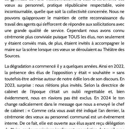
vœux au personnel, pratique républicaine respectable, voire
incontournable, quelle que soit la collectivité concernée. Nous ne
pouvons qu’approuver le maintien de cette reconnaissance du
travail des agents qui s’efforcent de répondre aux sollicitations avec
une grande qualité de service. Cependant nous avons connu
cérémonie plus conviviale puisque TOUS les élus, non seulement
y étaient conviés mais, de plus, étaient invités à accompagner le
maire sur la scène lorsque ces vœux se déroulaient au Théâtre des
Sources.
La dégradation a commencé il y a quelques années. Ainsi en 2022,
la présence des élus de l’opposition y était « souhaitée » sans
toutefois être admise autour de notre édile lors de son discours. En
2023, surprise : nous n’étions plus invités. Selon la directrice de
cabinet de l’époque c’était un oubli regrettable et, bien
évidemment, nous en n’avions pas été exclus. En 2024 le ton
change radicalement dans le message que nous a envoyé le chef
de cabinet : « Comme cela vous avait été indiqué l’an dernier, la
cérémonie des vœux au personnel communal est un événement
interne. De ce fait, elle est ouverte aux élus ayant reçu délégation