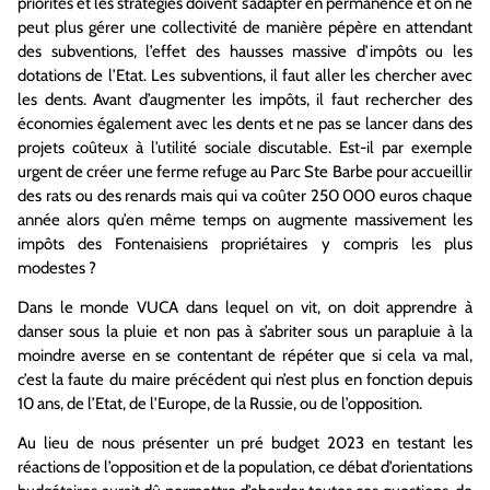
priorités et les stratégies doivent s’adapter en permanence et on ne
peut plus gérer une collectivité de manière pépère en attendant
des subventions, l’effet des hausses massive d’impôts ou les
dotations de l’Etat. Les subventions, il faut aller les chercher avec
les dents. Avant d’augmenter les impôts, il faut rechercher des
économies également avec les dents et ne pas se lancer dans des
projets coûteux à l’utilité sociale discutable. Est-il par exemple
urgent de créer une ferme refuge au Parc Ste Barbe pour accueillir
des rats ou des renards mais qui va coûter 250 000 euros chaque
année alors qu’en même temps on augmente massivement les
impôts des Fontenaisiens propriétaires y compris les plus
modestes ?
Dans le monde VUCA dans lequel on vit, on doit apprendre à
danser sous la pluie et non pas à s’abriter sous un parapluie à la
moindre averse en se contentant de répéter que si cela va mal,
c’est la faute du maire précédent qui n’est plus en fonction depuis
10 ans, de l’Etat, de l’Europe, de la Russie, ou de l’opposition.
Au lieu de nous présenter un pré budget 2023 en testant les
réactions de l’opposition et de la population, ce débat d’orientations