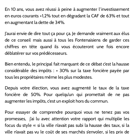
En 10 ans, vous avez réussi à peine à augmenter l’investissement
en euros courants +1,2% tout en dégradant la CAF de 63% et tout
en augmentant la dette de 34%.
J’aurai envie de dire tout ça pour ça. Je demande vraiment aux élus
de ce conseil mais aussi à tous les Fontenaisiens de garder ces
chiffres en tête quand ils vous écouteront une fois encore
déblatérer sur vos prédécesseurs.
Bien entendu, le principal fait marquant de ce débat c’est la hausse
considérable des impôts : + 30% sur la taxe foncière payée par
tous les propriétaires même les plus modestes.
Depuis votre élection, vous avez augmenté le taux de la taxe
foncière de 50%. Pour quelqu’un qui promettait de ne pas
augmenter les impôts, c’est un exploit hors du commun.
Pour essayer de comprendre pourquoi vous ne tenez pas vos
promesses, j’ai lu avec attention votre rapport qui multiplie les
focus du style « si la ville n’avait pas subi la hausse des taux, si la
ville n’avait pas vu le coût de ses marchés s’envoler, si les prix de