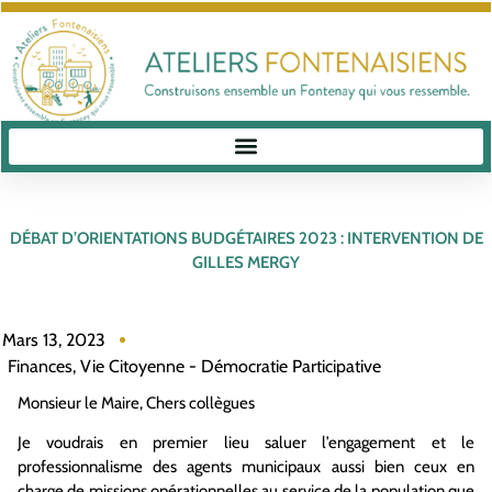
DÉBAT D’ORIENTATIONS BUDGÉTAIRES 2023 : INTERVENTION DE
GILLES MERGY
Mars 13, 2023
Finances
,
Vie Citoyenne - Démocratie Participative
Monsieur le Maire, Chers collègues
Je voudrais en premier lieu saluer l’engagement et le
professionnalisme des agents municipaux aussi bien ceux en
charge de missions opérationnelles au service de la population que