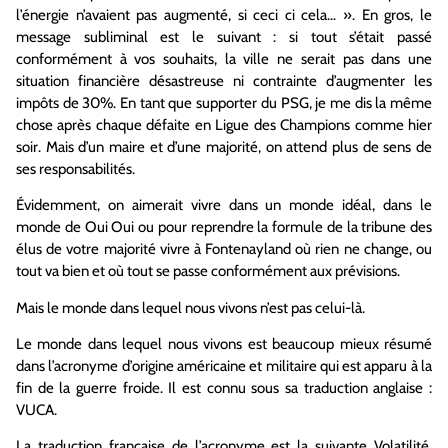
l’énergie n’avaient pas augmenté, si ceci ci cela… ». En gros, le
message subliminal est le suivant : si tout s’était passé
conformément à vos souhaits, la ville ne serait pas dans une
situation financière désastreuse ni contrainte d’augmenter les
impôts de 30%. En tant que supporter du PSG, je me dis la même
chose après chaque défaite en Ligue des Champions comme hier
soir. Mais d’un maire et d’une majorité, on attend plus de sens de
ses responsabilités.
Évidemment, on aimerait vivre dans un monde idéal, dans le
monde de Oui Oui ou pour reprendre la formule de la tribune des
élus de votre majorité vivre à Fontenayland où rien ne change, ou
tout va bien et où tout se passe conformément aux prévisions.
Mais le monde dans lequel nous vivons n’est pas celui-là.
Le monde dans lequel nous vivons est beaucoup mieux résumé
dans l’acronyme d’origine américaine et militaire qui est apparu à la
fin de la guerre froide. Il est connu sous sa traduction anglaise :
VUCA.
La traduction française de l’acronyme est la suivante Volatilité,