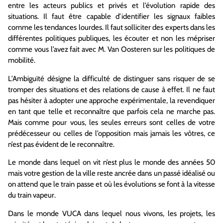
entre les acteurs publics et privés et l’évolution rapide des
situations. Il faut être capable d’identifier les signaux faibles
comme les tendances lourdes. Il faut solliciter des experts dans les
différentes politiques publiques, les écouter et non les mépriser
comme vous l’avez fait avec M. Van Oosteren sur les politiques de
mobilité.
L’Ambiguïté désigne la difficulté de distinguer sans risquer de se
tromper des situations et des relations de cause à effet. Il ne faut
pas hésiter à adopter une approche expérimentale, la revendiquer
en tant que telle et reconnaître que parfois cela ne marche pas.
Mais comme pour vous, les seules erreurs sont celles de votre
prédécesseur ou celles de l’opposition mais jamais les vôtres, ce
n’est pas évident de le reconnaître.
Le monde dans lequel on vit n’est plus le monde des années 50
mais votre gestion de la ville reste ancrée dans un passé idéalisé ou
on attend que le train passe et où les évolutions se font à la vitesse
du train vapeur.
Dans le monde VUCA dans lequel nous vivons, les projets, les