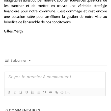
budgétaires aurait dû permettre d’aborder toutes ces questions, de
les trancher et de mettre en œuvre une véritable stratégie
financière pour notre commune. C’est dommage et c’est encore
une occasion ratée pour améliorer la gestion de notre ville au
bénéfice de l’ensemble de nos concitoyens.
Gilles Mergy
S’abonner
{}
[+]
0
COMMENTAIRES