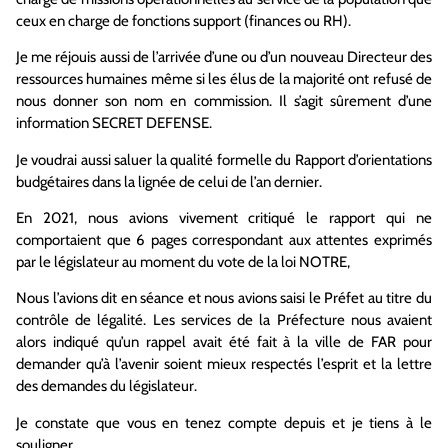
ceux en charge de fonctions support (finances ou RH).
Je me réjouis aussi de l’arrivée d’une ou d’un nouveau Directeur des
ressources humaines même si les élus de la majorité ont refusé de
nous donner son nom en commission. Il s’agit sûrement d’une
information SECRET DEFENSE.
Je voudrai aussi saluer la qualité formelle du Rapport d’orientations
budgétaires dans la lignée de celui de l’an dernier.
En 2021, nous avions vivement critiqué le rapport qui ne
comportaient que 6 pages correspondant aux attentes exprimés
par le législateur au moment du vote de la loi NOTRE,
Nous l’avions dit en séance et nous avions saisi le Préfet au titre du
contrôle de légalité. Les services de la Préfecture nous avaient
alors indiqué qu’un rappel avait été fait à la ville de FAR pour
demander qu’à l’avenir soient mieux respectés l’esprit et la lettre
des demandes du législateur.
Je constate que vous en tenez compte depuis et je tiens à le
souligner.