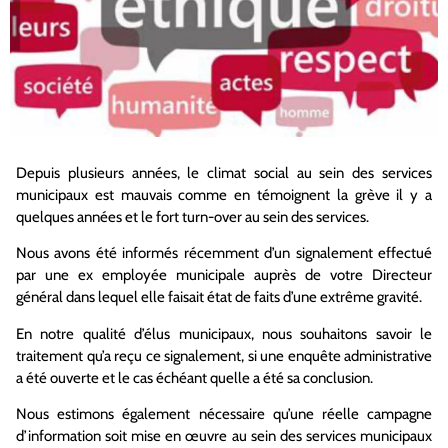
Depuis plusieurs années, le climat social au sein des services
municipaux est mauvais comme
en témoignent la grève il y a
quelques années et le fort turn-over au sein des services.
Nous avons été informés récemment d’un signalement effectué
par une ex employée
municipale auprès de votre Directeur
général dans lequel elle faisait état de faits d’une
extrême gravité.
En notre qualité d’élus municipaux, nous souhaitons savoir le
traitement qu’a reçu ce
signalement, si une enquête administrative
a été ouverte et le cas échéant quelle a été sa
conclusion.
Nous estimons également nécessaire qu’une réelle campagne
d’information soit mise en œuvre au sein des services municipaux