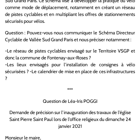
Sud Grand Paris. Ce schéma vise à développer la pratique du vélo
comme mode de déplacement, notamment en créant un réseau
de pistes cyclables et en multipliant les offres de stationnements
sécurisés pour vélos.
Question : Pouvez-vous nous communiquer le Schéma Directeur
Cyclable de Vallée Sud Grand Paris et nous préciser notamment :
-Le réseau de pistes cyclables envisagé sur le Territoire VSGP et
donc la commune de Fontenay-aux-Roses ?
-Les lieux envisagés pour l’installation de consignes à vélo
sécurisées ? -Le calendrier de mise en place de ces infrastructures
?
***
Question de Léa-Iris POGGI
Demande de précision sur l’inauguration des travaux de l’église
Saint Pierre Saint Paul lors de l’office religieux du dimanche 24
janvier 2021
Monsieur le maire,