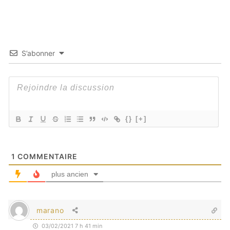
S’abonner
{}
[+]
1
COMMENTAIRE
plus ancien
marano
03/02/2021 7 h 41 min