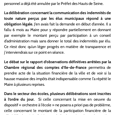
personnel a déjà été annulée par le Préfet des Hauts de Seine.
La délibération concernant la communication des indemnités de
toute nature perçus par les élus municipaux répond à une
obligation légale.
J’en avais fait la demande en début d’année. Il a
fallu 6 mois au Maire pour y répondre partiellement en donnant
par exemple le montant perçu par participation à un conseil
d’administration mais sans donner le total des indemnités par élu.
Ce n’est donc qu’un léger progrès en matière de transparence et
j’interviendrais sur ce point en séance.
Le débat sur le rapport d’observations définitives arrêtées par la
Chambre régional des comptes d’Ile-de-France
permettra de
prendre acte de la situation financière de la ville et de voir si la
hausse massive des impôts était indispensable comme l’a répété le
Maire à plusieurs reprises.
Dans le secteur des écoles, plusieurs délibérations sont inscrites
à l’ordre du jour.
Si celle concernant la mise en oeuvre du
dispositif « orchestre à l’école » ne posera a priori pas de problème,
celle concernant le montant de la participation financière de la