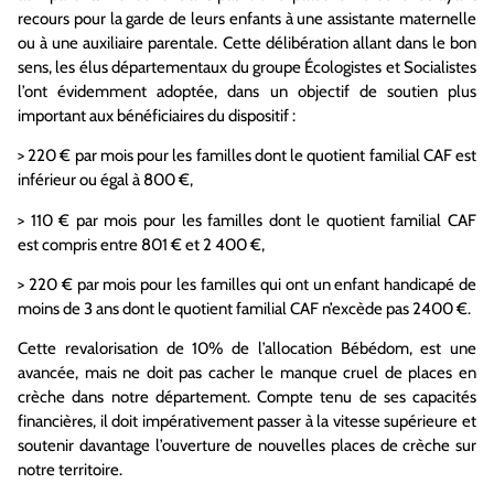
recours pour la garde de leurs enfants à une assistante maternelle
ou à une auxiliaire parentale. Cette délibération allant dans le bon
sens
,
les élus départementaux du groupe
Écologistes
et Socialistes
l’ont évidemment adoptée
, dans un objectif de soutien plus
important aux bénéficiaires du dispositif
:
> 220
€
par mois pour les familles dont le quotient familial CAF est
inférieur ou égal à 800
€,
> 110
€
par mois pour les familles
dont le quotient familial CAF
est
compris entre 801
€
et 2 400
€,
> 220
€
par mois pour les familles qui ont un enfant handicapé de
moins de 3 ans
dont le quotient familial CAF n’excède pas 2400
€.
Cette revalorisation de 10% de l’allocation
Bébédom
, est une
avancée, mais
ne doit pas cacher le manque cruel de places en
crèche dans notre département
. Compte tenu de ses capacités
financières, il doit impérativement passer à la vitesse supérieure et
soutenir davantage l’ouverture de nouvelles places de crèche sur
notre territoire.