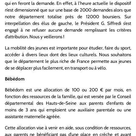
qui en feront la demande.
En effet, à l’heure actuelle le dispositif
n’est dimensionné que sur une base de 2000 demandes alors que
notre département totalise près de 12000 boursiers
.
Sur
interpellation des élus de gauche, le Président G.
Siffredi
s’est
engagé à ne refuser aucune demande remplissant les critères
d’attribution. Nous y
veillerons
!
La mobilité des jeunes est importante pour étudier, faire du sport,
accéder à divers lieux dont des lieux culturels.
Nous souhaitons
que le département le plus riche de France permette aux jeunes
de se déplacer plus facilement, en transport ou
à
vélo.
Bébédom
Bébédom
est une allocation de 100 ou 200 € par mois, en
fonction des ressources de la famille, qui est versée par le Conseil
départemental des Hauts-de-Seine aux parents d’enfants de
moins de 3 ans qui emploient une auxiliaire parentale ou une
assistante maternelle agréée.
Cette allocation vise à venir en aide, sous condition de ressources,
aux parents ne bénéficiant pas d’une place en crèche et ayant