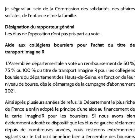
Je siégerai au sein de la Commission des solidarités, des a
ff
aires
sociales,
de l’enfance et de la famille.
Désignation du rapporteur général
Les élus de l’opposition n’ont pas pris part au vote.
Aide
aux collégiens
boursiers pour l’achat du titre
de
transport
Imagine
R
L’Assemblée départementale a voté un remboursement de 50 %,
75 % ou 100 % du titre de transport Imagine R pour les collégiens
boursiers du département des Hauts-de-Seine, en fonction de leur
niveau de bourse, dès le démarrage de la campagne d’abonnement
2021.
Ainsi après plusieurs années de refus, le Département le plus riche
de France a enfin adopté le principe d’une aide au financement de
la carte
Imagine’R
pour les boursiers.
Si nous avons bien
évidemment adopté ce dispositif que les élus de gauche réclament
depuis de nombreuses années, nous resterons
extrêmement
vigilants sur le fait qu’il bénéficie
bien
à l’ensemble des boursiers