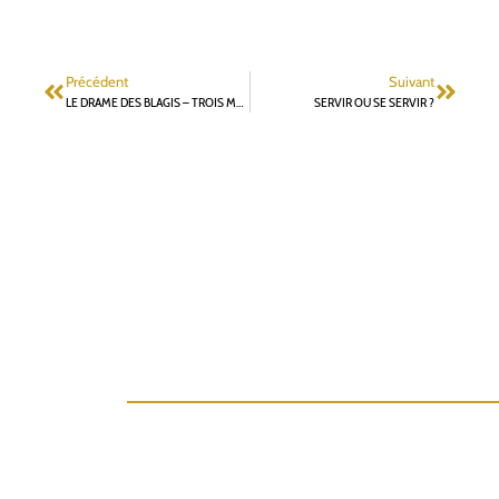
Précédent
Suivant
LE DRAME DES BLAGIS – TROIS MOIS PLUS TARD
SERVIR OU SE SERVIR ?