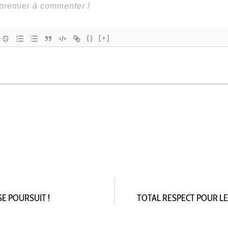
{}
[+]
SE POURSUIT !
TOTAL RESPECT POUR LE