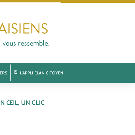
ERS
L’APPLI ÉLAN CITOYEN
N ŒIL, UN CLIC