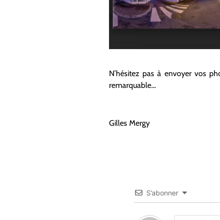
N’hésitez pas à envoyer vos phot
remarquable…
Gilles Mergy
S’abonner