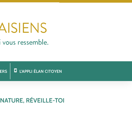
ERS
L’APPLI ÉLAN CITOYEN
ATURE, RÉVEILLE-TOI