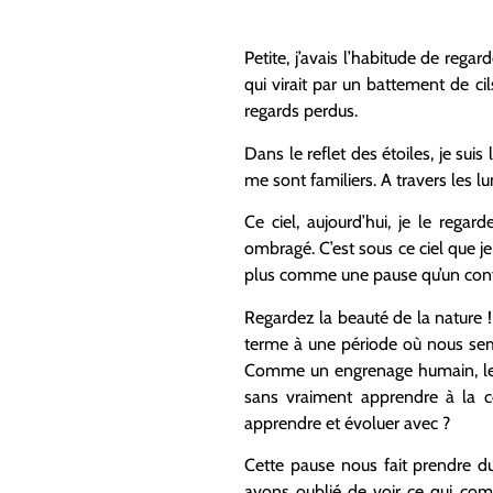
Petite, j’avais l’habitude de rega
qui virait par un battement de cil
regards perdus.
Dans le reflet des étoiles, je sui
me sont familiers. A travers les lu
Ce ciel, aujourd’hui, je le regar
ombragé. C’est sous ce ciel que je
plus comme une pause qu’un con
Regardez la beauté de la nature 
terme à une période où nous sem
Comme un engrenage humain, les 
sans vraiment apprendre à la c
apprendre et évoluer avec ?
Cette pause nous fait prendre d
avons oublié de voir ce qui comp