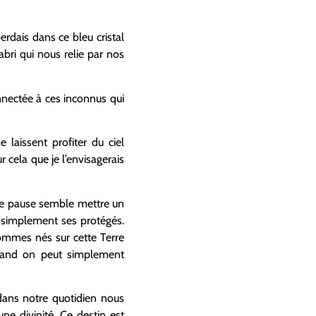
erdais dans ce bleu cristal
abri qui nous relie par nos
connectée à ces inconnus qui
 laissent profiter du ciel
 cela que je l’envisagerais
tte pause semble mettre un
 simplement ses protégés.
ommes nés sur cette Terre
quand on peut simplement
dans notre quotidien nous
ne divinité. Ce destin est