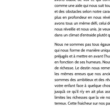
comme une aide qui nous suit tout
et des obstacles selon notre cara
plus en profondeur en nous révé
avons tous un même défi, celui de 
nous réveille et nous unis. Je v
dans un climat d’entraide plutôt 
Nous ne sommes pas tous égaux f
qui nous forme de manière unique
préjugés et à mettre en avant l’
en fonction de ses humeurs. Nou
de richesse. Le destin nous reme
les mêmes erreurs que nos anci
sommes des ambitieux et des rêve
votre enfant face à quelque cho
jusqu’à ce qu’il n’y en ait plus
limites les richesses que la vie
terreux. Cette fraicheur sur nos p