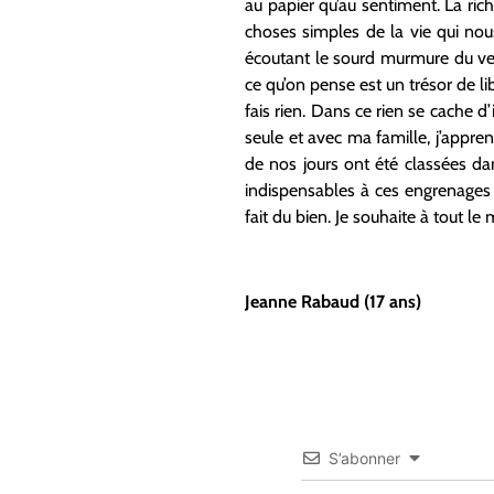
au papier qu’au sentiment. La rich
choses simples de la vie qui nou
écoutant le sourd murmure du vent
ce qu’on pense est un trésor de l
fais rien. Dans ce rien se cache d
seule et avec ma famille, j’appren
de nos jours ont été classées da
indispensables à ces engrenages
fait du bien. Je souhaite à tout le
Jeanne Rabaud (17 ans)
S’abonner