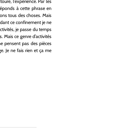
oure, l’expérience. Par les
 réponds à cette phrase en
sons tous des choses. Mais
ndant ce confinement je ne
ctivités, je passe du temps
. Mais ce genre d’activités
 ne pensent pas des pièces
 Je ne fais rien et ça me