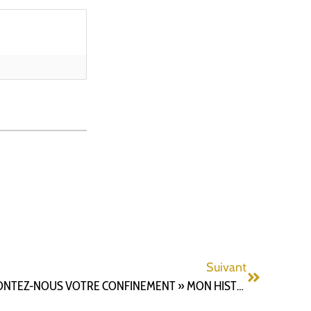
Suivant
CONCOURS D’ÉCRITURE « RACONTEZ-NOUS VOTRE CONFINEMENT » MON HISTORIQUE DE CONFINEMENT