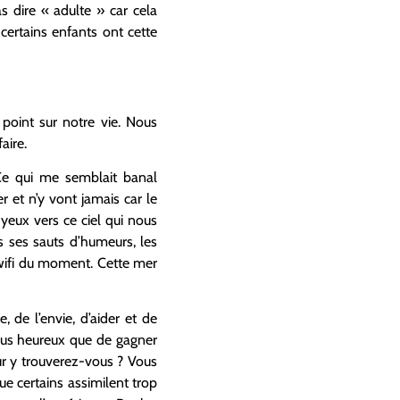
 dire « adulte » car cela
certains enfants ont cette
point sur notre vie. Nous
aire.
 Ce qui me semblait banal
 et n’y vont jamais car le
yeux vers ce ciel qui nous
ns ses sauts d’humeurs, les
wifi du moment. Cette mer
 de l’envie, d’aider et de
 plus heureux que de gagner
eur y trouverez-vous ? Vous
e certains assimilent trop