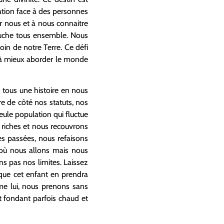
uation face à des personnes
ur nous et à nous connaitre
ouche tous ensemble. Nous
oin de notre Terre. Ce défi
t à mieux aborder le monde
tous une histoire en nous
e de côté nos statuts, nos
ule population qui fluctue
riches et nous recouvrons
es passées, nous refaisons
où nous allons mais nous
s pas nos limites. Laissez
que cet enfant en prendra
mme lui, nous prenons sans
t fondant parfois chaud et