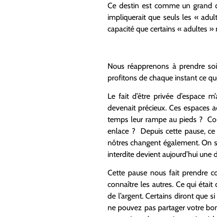
Ce destin est comme un grand qu
impliquerait que seuls les « adu
capacité que certains « adultes » 
Nous réapprenons à prendre soin
profitons de chaque instant ce que
Le fait d’être privée d’espace 
devenait précieux. Ces espaces a
temps leur rampe au pieds ? Comb
enlace ? Depuis cette pause, ce c
nôtres changent également. On s
interdite devient aujourd’hui une
Cette pause nous fait prendre co
connaître les autres. Ce qui était
de l’argent. Certains diront que 
ne pouvez pas partager votre bonh