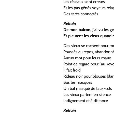
Les réseaux sont erreurs
Et les pas gênés voyeurs rela
Des tarés connectés
Refrain
De mon balcon, j’ai vu les g
Et pleurent les vieux quand r
Des vieux se cachent pour mo
Poussés au repos, abandonné
Aucun mot pour leurs maux
Point de regard pour l’au-revo
Il fait froid
Rideau noir pour blouses bla
Bas les masques
Un bal masqué de faux-culs
Les vieux partent en silence
Indignement et à distance
Refrain