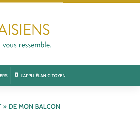
ERS
L’APPLI ÉLAN CITOYEN
 » DE MON BALCON