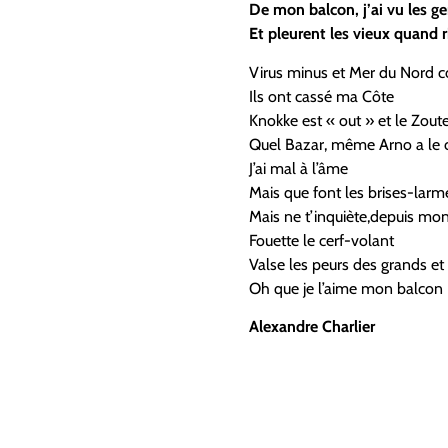
De mon balcon, j’ai vu les g
Et pleurent les vieux quand r
Virus minus et Mer du Nord c
Ils ont cassé ma Côte
Knokke est « out » et le Zoute
Quel Bazar, même Arno a le 
J’ai mal à l’âme
Mais que font les brises-larm
Mais ne t’inquiète,depuis mo
Fouette le cerf-volant
Valse les peurs des grands et
Oh que je l’aime mon balcon
Alexandre Charlier