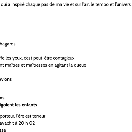
i a inspiré chaque pas de ma vie et sur l’air, le tempo et l’univers
 hagards
ffe les yeux, c’est peut-être contagieux
 maîtres et maîtresses en agitant la queue
 avions
ens
igolent les enfants
 porteur, l’ère est terreur
’avachit à 20 h 02
sse