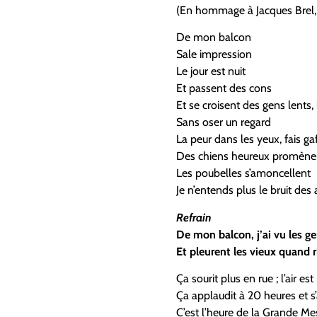
(En hommage à Jacques Brel, qu
De mon balcon
Sale impression
Le jour est nuit
Et passent des cons
Et se croisent des gens lents,
Sans oser un regard
La peur dans les yeux, fais ga
Des chiens heureux promènent
Les poubelles s’amoncellent
Je n’entends plus le bruit des
Refrain
De mon balcon, j’ai vu les g
Et pleurent les vieux quand r
Ça sourit plus en rue ; l’air est
Ça applaudit à 20 heures et s
C’est l’heure de la Grande Me