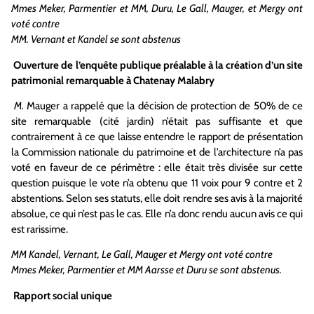
Mmes Meker, Parmentier et MM, Duru, Le Gall, Mauger, et Mergy ont
voté contre
MM. Vernant et Kandel se sont abstenus
Ouverture de l’enquête publique préalable à la création d’un site
patrimonial remarquable à Chatenay Malabry
M.
Mauger a rappelé que la décision de protection de 50% de ce
site remarquable (cité jardin) n’était pas suffisante et que
contrairement à ce que laisse entendre le rapport de présentation
la Commission nationale du patrimoine et de l’architecture n’a pas
voté en faveur de ce périmètre : elle était très divisée sur cette
question puisque le vote n’a obtenu que 11 voix pour 9 contre et 2
abstentions. Selon ses statuts, elle doit rendre ses avis à la majorité
absolue, ce qui n’est pas le cas. Elle n’a donc rendu aucun avis ce qui
est rarissime.
MM Kandel, Vernant, Le Gall, Mauger et Mergy ont voté contre
Mmes Meker, Parmentier et MM Aarsse et Duru se sont abstenus.
Rapport social unique