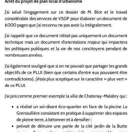
Arrêt du projet de plan local d’urbanisme
J’ai salué l’engagement sur ce dossier de M. Blot et le travail
considérable des services de VSGP pour élaborer un document de
6000 pages que j’ai reconnu ne pas avoir lu intégralement.
J’ai rappelé que ce document n’était pas uniquement un document
technique mais un document d’orientations majeur qui impactera
les politiques publiques et la vie de nos concitoyens pendant de
nombreuses années.
J’ai également souligné que si on ne pouvait que partager les grands
objectifs de ce PLUI (bien que certains d’entre eux pouvaient être
contradictoires), j’étais plus sceptique sur le caractère « plus vert »
de ce PLUI.
J’ai pris comme premier exemple la ville de Chatenay-Malabry qui :
a réalisé un soi-disant éco-quartier en face de la piscine La
Grenouillère consistant en pratique à supprimer des espaces
de pleine terre, à bétonner et à densifier ;
prévoit de détruire une partie de la cité jardin de la Butte