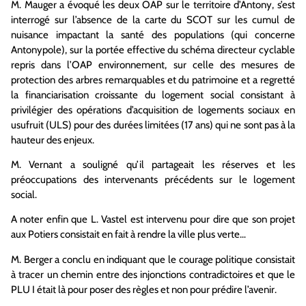
M. Mauger a évoqué les deux OAP sur le territoire d’Antony, s’est
interrogé sur l’absence de la carte du SCOT sur les cumul de
nuisance impactant la santé des populations (qui concerne
Antonypole), sur la portée effective du schéma directeur cyclable
repris dans l’OAP environnement, sur celle des mesures de
protection des arbres remarquables et du patrimoine et a regretté
la financiarisation croissante du logement social consistant à
privilégier des opérations d’acquisition de logements sociaux en
usufruit (ULS) pour des durées limitées (17 ans) qui ne sont pas à la
hauteur des enjeux.
M. Vernant a souligné qu’il partageait les réserves et les
préoccupations des intervenants précédents sur le logement
social.
A noter enfin que L. Vastel est intervenu pour dire que son projet
aux Potiers consistait en fait à rendre la ville plus verte…
M. Berger a conclu en indiquant que le courage politique consistait
à tracer un chemin entre des injonctions contradictoires et que le
PLU I était là pour poser des règles et non pour prédire l’avenir.