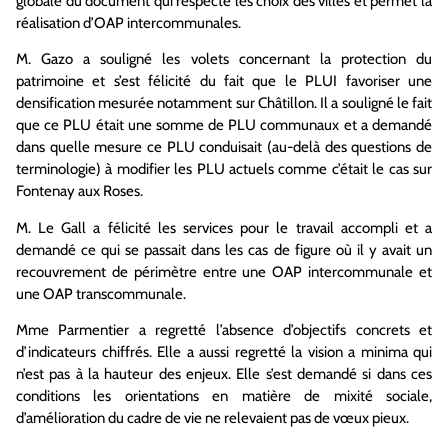
globale du document qui respecte les choix des villes et permet la
réalisation d’OAP intercommunales.
M. Gazo a souligné les volets concernant la protection du
patrimoine et s’est félicité du fait que le PLUI favoriser une
densification mesurée notamment sur Châtillon. Il a souligné le fait
que ce PLU était une somme de PLU communaux et a demandé
dans quelle mesure ce PLU conduisait (au-delà des questions de
terminologie) à modifier les PLU actuels comme c’était le cas sur
Fontenay aux Roses.
M. Le Gall a félicité les services pour le travail accompli et a
demandé ce qui se passait dans les cas de figure où il y avait un
recouvrement de périmètre entre une OAP intercommunale et
une OAP transcommunale.
Mme Parmentier a regretté l’absence d’objectifs concrets et
d’indicateurs chiffrés. Elle a aussi regretté la vision a minima qui
n’est pas à la hauteur des enjeux. Elle s’est demandé si dans ces
conditions les orientations en matière de mixité sociale,
d’amélioration du cadre de vie ne relevaient pas de vœux pieux.