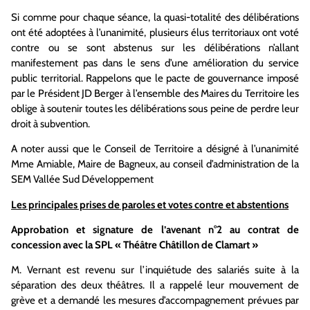
Si comme pour chaque séance, la quasi-totalité des délibérations
ont été adoptées à l’unanimité, plusieurs élus territoriaux ont voté
contre ou se sont abstenus sur les délibérations n’allant
manifestement pas dans le sens d’une amélioration du service
public territorial. Rappelons que le pacte de gouvernance imposé
par le Président JD Berger à l’ensemble des Maires du Territoire les
oblige à soutenir toutes les délibérations sous peine de perdre leur
droit à subvention.
A noter aussi que le Conseil de Territoire a désigné à l’unanimité
Mme Amiable, Maire de Bagneux, au conseil d’administration de la
SEM Vallée Sud Développement
Les principales prises de paroles et votes contre et abstentions
Approbation et signature de l’avenant n°2 au contrat de
concession avec la SPL « Théâtre Châtillon de Clamart »
M. Vernant est revenu sur l’inquiétude des salariés suite à la
séparation des deux théâtres. Il a rappelé leur mouvement de
grève et a demandé les mesures d’accompagnement prévues par