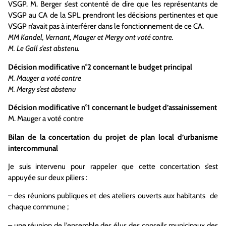
VSGP. M. Berger s’est contenté de dire que les représentants de
VSGP au CA de la SPL prendront les décisions pertinentes et que
VSGP n’avait pas à interférer dans le fonctionnement de ce CA.
MM Kandel, Vernant, Mauger et Mergy ont voté contre.
M. Le Gall s’est abstenu.
Décision modificative n°2 concernant le budget principal
M. Mauger a voté contre
M. Mergy s’est abstenu
Décision modificative n°1 concernant le budget d’assainissement
M. Mauger a voté contre
Bilan de la concertation du projet de plan local d’urbanisme
intercommunal
Je suis intervenu pour rappeler que cette concertation s’est
appuyée sur deux piliers :
– des réunions publiques et des ateliers ouverts aux habitants de
chaque commune ;
– une réunion de l’ensemble des élus des conseils municipaux des