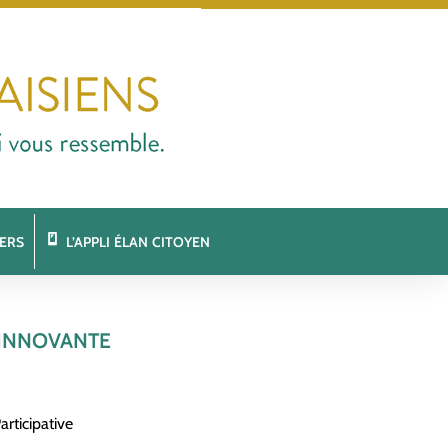
ERS
L’APPLI ÉLAN CITOYEN
 INNOVANTE
rticipative