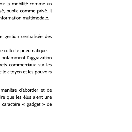
voir la mobilité comme un
sé, public comme privé. Il
d’information multimodale.
e gestion centralisée des
 de collecte pneumatique.
et notamment l’aggravation
ntérêts commerciaux sur les
 le citoyen et les pouvoirs
r manière d’aborder et de
aire que les élus aient une
e caractère « gadget » de