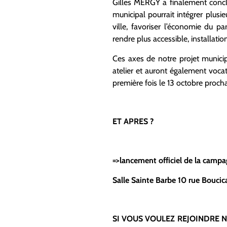
Gilles MERGY a finalement con
municipal pourrait intégrer plus
ville, favoriser l’économie du 
rendre plus accessible, installati
Ces axes de notre projet municipa
atelier et auront également vocat
première fois le 13 octobre procha
ET APRES ?
=>lancement officiel de la campa
Salle Sainte Barbe 10 rue Boucic
SI VOUS VOULEZ REJOINDRE 