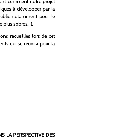
ant comment notre projet
riques à développer par la
 public notamment pour le
re plus sobres…).
ons recueillies lors de cet
ents qui se réunira pour la
NS LA PERSPECTIVE DES