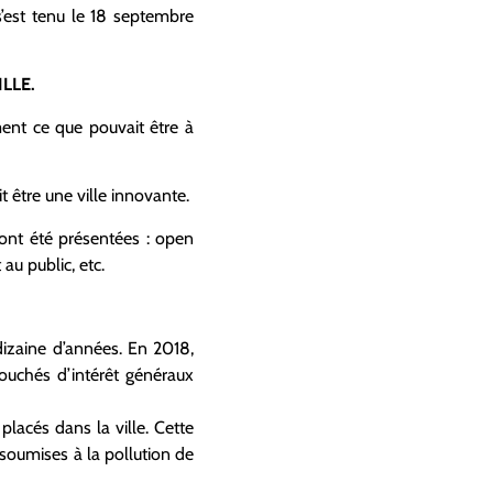
f s’est tenu le 18 septembre
LLE.
ent ce que pouvait être à
 être une ville innovante.
 ont été présentées : open
au public, etc.
izaine d’années. En 2018,
bouchés d’intérêt généraux
placés dans la ville. Cette
 soumises à la pollution de