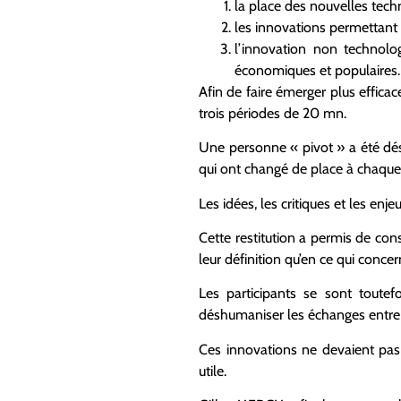
la place des nouvelles tec
les innovations permettant d
l’innovation non technolo
économiques et populaires.
Afin de faire émerger plus efficac
trois périodes de 20 mn.
Une personne « pivot » a été dés
qui ont changé de place à chaque
Les idées, les critiques et les enj
Cette restitution a permis de cons
leur définition qu’en ce qui concern
Les participants se sont toutef
déshumaniser les échanges entre l
Ces innovations ne devaient pas
utile.