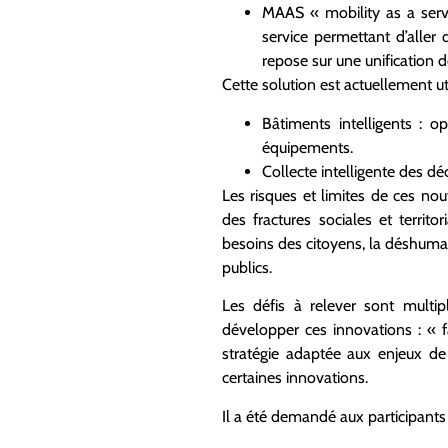
MAAS « mobility as a serv
service permettant d’aller 
repose sur une unification d
Cette solution est actuellement ut
Bâtiments intelligents : o
équipements.
Collecte intelligente des dé
Les risques et limites de ces no
des fractures sociales et territo
besoins des citoyens, la déshumani
publics.
Les défis à relever sont multi
développer ces innovations : « fai
stratégie adaptée aux enjeux de
certaines innovations.
Il a été demandé aux participants