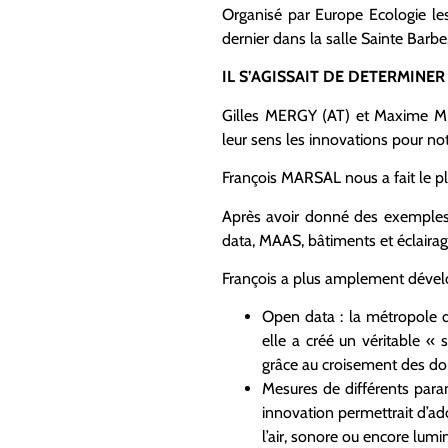
Organisé par Europe Ecologie les 
dernier dans la salle Sainte Barbe
IL S’AGISSAIT DE DETERMINER
Gilles MERGY (AT) et Maxime MES
leur sens les innovations pour notr
François MARSAL nous a fait le pl
Après avoir donné des exemples d
data, MAAS, bâtiments et éclairage 
François a plus amplement dévelo
Open data : la métropole d
elle a créé un véritable «
grâce au croisement des don
Mesures de différents param
innovation permettrait d’ad
l’air, sonore ou encore lumi