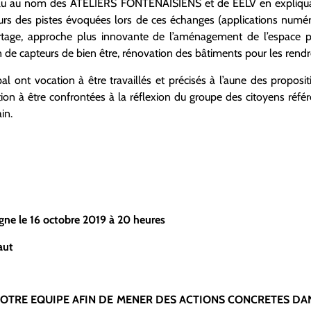
clu au nom des ATELIERS FONTENAISIENS et de EELV en expliqu
ieurs des pistes évoquées lors de ces échanges (applications numé
partage, approche plus innovante de l’aménagement de l’espace
on de capteurs de bien être, rénovation des bâtiments pour les rend
l ont vocation à être travaillés et précisés à l’aune des propositi
ion à être confrontées à la réflexion du groupe des citoyens référ
in.
gne le 16 octobre 2019 à 20 heures
aut
NOTRE EQUIPE AFIN DE MENER DES ACTIONS CONCRETES DA