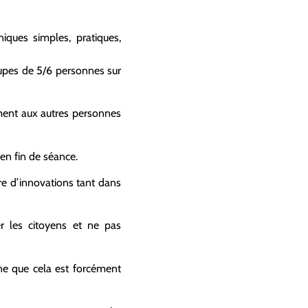
ques simples, pratiques,
roupes de 5/6 personnes sur
ement aux autres personnes
 en fin de séance.
ère d’innovations tant dans
er les citoyens et ne pas
ne que cela est forcément