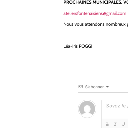
PROCHAINES MUNICIPALES, V
ateliersfontenaisiens@gmail.com
Nous vous attendons nombreux p
Léa-Iris POGGI
S’abonner