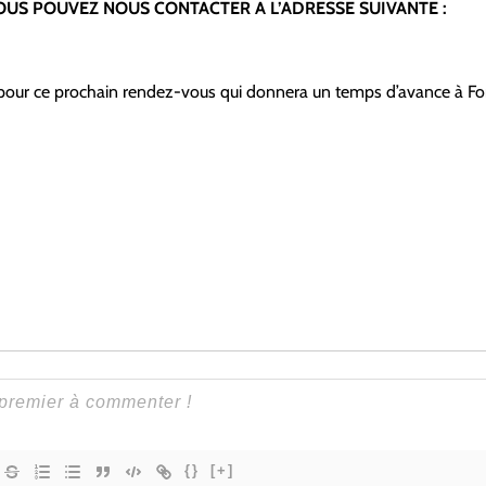
OUS POUVEZ NOUS CONTACTER A L’ADRESSE SUIVANTE :
our ce prochain rendez-vous qui donnera un temps d’avance à F
{}
[+]