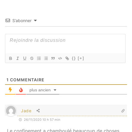
S’abonner
{}
[+]
1
COMMENTAIRE
plus ancien
Jade
26/11/2020 10 h 57 min
Le confinement a chamboulé beaucoup de choses