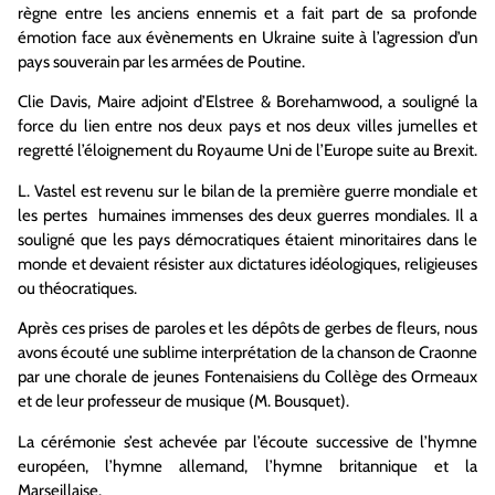
règne entre les anciens ennemis et a fait part de sa profonde
émotion face aux évènements en Ukraine suite à l’agression d’un
pays souverain par les armées de Poutine.
Clie Davis, Maire adjoint d’Elstree & Borehamwood, a souligné la
force du lien entre nos deux pays et nos deux villes jumelles et
regretté l’éloignement du Royaume Uni de l’Europe suite au Brexit.
L. Vastel est revenu sur le bilan de la première guerre mondiale et
les pertes humaines immenses des deux guerres mondiales. Il a
souligné que les pays démocratiques étaient minoritaires dans le
monde et devaient résister aux dictatures idéologiques, religieuses
ou théocratiques.
Après ces prises de paroles et les dépôts de gerbes de fleurs, nous
avons écouté une sublime interprétation de la chanson de Craonne
par une chorale de jeunes Fontenaisiens du Collège des Ormeaux
et de leur professeur de musique (M. Bousquet).
La cérémonie s’est achevée par l’écoute successive de l’hymne
européen, l’hymne allemand, l’hymne britannique et la
Marseillaise.