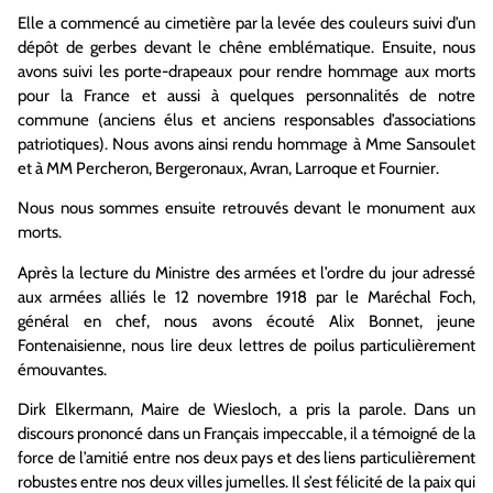
Elle a commencé au cimetière par la levée des couleurs suivi d’un
dépôt de gerbes devant le chêne emblématique. Ensuite, nous
avons suivi les porte-drapeaux pour rendre hommage aux morts
pour la France et aussi à quelques personnalités de notre
commune (anciens élus et anciens responsables d’associations
patriotiques). Nous avons ainsi rendu hommage à Mme Sansoulet
et à MM Percheron, Bergeronaux, Avran, Larroque et Fournier.
Nous nous sommes ensuite retrouvés devant le monument aux
morts.
Après la lecture du Ministre des armées et l’ordre du jour adressé
aux armées alliés le 12 novembre 1918 par le Maréchal Foch,
général en chef, nous avons écouté Alix Bonnet, jeune
Fontenaisienne, nous lire deux lettres de poilus particulièrement
émouvantes.
Dirk Elkermann, Maire de Wiesloch, a pris la parole. Dans un
discours prononcé dans un Français impeccable, il a témoigné de la
force de l’amitié entre nos deux pays et des liens particulièrement
robustes entre nos deux villes jumelles. Il s’est félicité de la paix qui