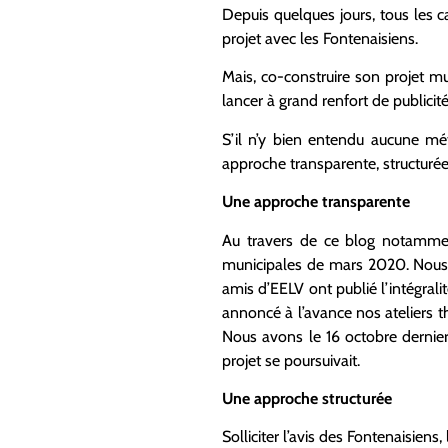
Depuis quelques jours, tous les
projet avec les Fontenaisiens.
Mais, co-construire son projet mun
lancer à grand renfort de publici
S’il n’y bien entendu aucune mé
approche transparente, structurée
Une approche transparente
Au travers de ce blog notammen
municipales de mars 2020. Nous av
amis d’EELV ont publié l’intégrali
annoncé à l’avance nos ateliers 
Nous avons le 16 octobre dernier
projet se poursuivait.
Une approche structurée
Solliciter l’avis des Fontenaisien