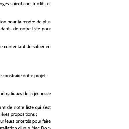
nges soient constructifs et
ion pour la rendre de plus
dants de notre liste pour
me contentant de saluer en
construire notre projet :
thématiques de la jeunesse
t de notre liste qui s’est
ières propositions ;
 leurs priorités pour faire
nstallation d’un « Mac Do »