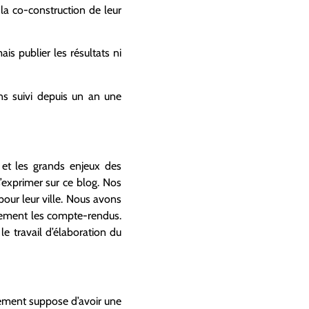
a co-construction de leur
is publier les résultats ni
ns suivi depuis un an une
et les grands enjeux des
’exprimer sur ce blog. Nos
pour leur ville. Nous avons
quement les compte-rendus.
e travail d’élaboration du
tivement suppose d’avoir une