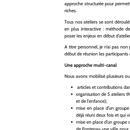
approche structurée pour permettr
riches.
Tous nos ateliers se sont déroul
en plus interactive : méthode d
poser les enjeux en début d’ateli
A titre personnel, je n’ai pas n
début de réunion les participants 
Une approche multi-canal
Nous avons mobilisé plusieurs out
articles et contributions dan
organisation de 5 ateliers
et de l’enfance);
mise en place d’un groupe 
déjà réuni deux fois et qui 
mise en place d’un groupe de
de Fontenay une ville pour l