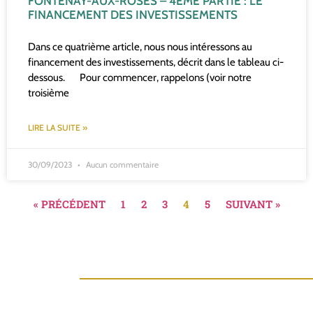
FONTENAY-AUX-ROSES – 4ÈME PARTIE : LE
FINANCEMENT DES INVESTISSEMENTS
Dans ce quatrième article, nous nous intéressons au
financement des investissements, décrit dans le tableau ci-
dessous. Pour commencer, rappelons (voir notre
troisième
LIRE LA SUITE »
30/09/2023
Aucun commentaire
« PRÉCÉDENT
1
2
3
4
5
SUIVANT »