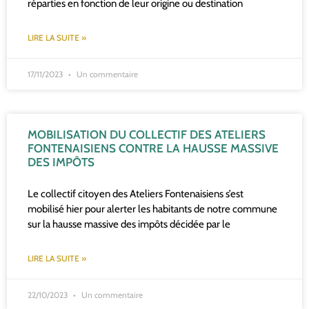
réparties en fonction de leur origine ou destination
LIRE LA SUITE »
17/11/2023
Un commentaire
MOBILISATION DU COLLECTIF DES ATELIERS
FONTENAISIENS CONTRE LA HAUSSE MASSIVE
DES IMPÔTS
Le collectif citoyen des Ateliers Fontenaisiens s’est
mobilisé hier pour alerter les habitants de notre commune
sur la hausse massive des impôts décidée par le
LIRE LA SUITE »
22/10/2023
Un commentaire