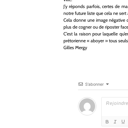
J’y réponds parfois, certes de m
notre future liste que cela ne sert 
Cela donne une image négative de
plus de cogner ou de riposter fac
C’est la raison pour laquelle qu’
prétorienne « aboyer » tous seuls
Gilles Mergy
S’abonner