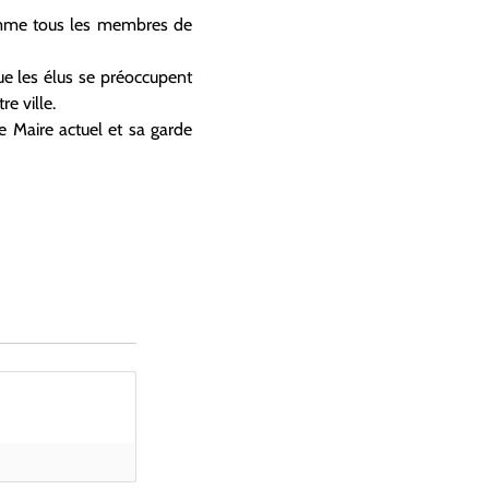
 comme tous les membres de
ue les élus se préoccupent
e ville.
le Maire actuel et sa garde