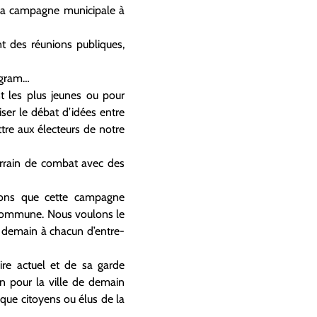
, la campagne municipale à
nt des réunions publiques,
tagram…
t les plus jeunes ou pour
iser le débat d’idées entre
ttre aux électeurs de notre
terrain de combat avec des
ulons que cette campagne
e commune. Nous voulons le
r demain à chacun d’entre-
aire actuel et de sa garde
n pour la ville de demain
que citoyens ou élus de la