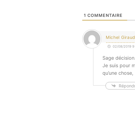
1
COMMENTAIRE
Michel Girau
02/08/2019 9 
Sage décision
Je suis pour m
qu’une chose,
Répond