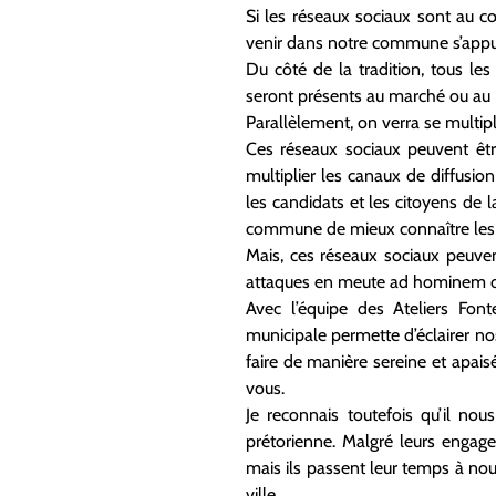
Si les réseaux sociaux sont au cœ
venir dans notre commune s’appuier
Du côté de la tradition, tous le
seront présents au marché ou au R
Parallèlement, on verra se multipl
Ces réseaux sociaux peuvent êtr
multiplier les canaux de diffusion
les candidats et les citoyens de l
commune de mieux connaître les di
Mais, ces réseaux sociaux peuven
attaques en meute ad hominem ou
Avec l’équipe des Ateliers Fon
municipale permette d’éclairer n
faire de manière sereine et apais
vous.
Je reconnais toutefois qu’il nou
prétorienne. Malgré leurs engag
mais ils passent leur temps à nou
ville.