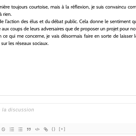
anière toujours courtoise, mais à la réflexion, je suis convaincu
à rien.
 l’action des élus et du débat public. Cela donne le sentiment q
e aux coups de leurs adversaires que de proposer un projet pour notr
en ce qui me concerne, je vais désormais faire en sorte de laisser 
 sur les réseaux sociaux.
{}
[+]