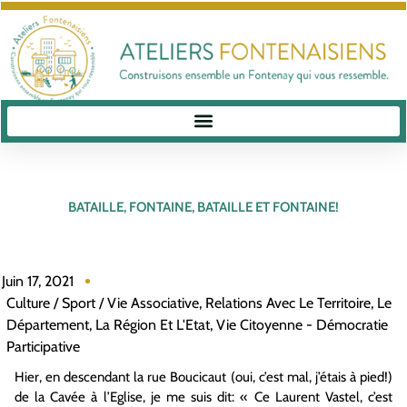
BATAILLE, FONTAINE, BATAILLE ET FONTAINE!
Juin 17, 2021
Culture / Sport / Vie Associative
,
Relations Avec Le Territoire, Le
Département, La Région Et L'Etat
,
Vie Citoyenne - Démocratie
Participative
Hier, en descendant la rue Boucicaut (oui, c’est mal, j’étais à pied!)
de la Cavée à l’Eglise, je me suis dit: « Ce Laurent Vastel, c’est