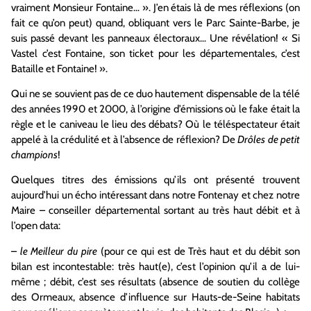
vraiment Monsieur Fontaine… ». J’en étais là de mes réflexions (on
fait ce qu’on peut) quand, obliquant vers le Parc Sainte-Barbe, je
suis passé devant les panneaux électoraux… Une révélation! « Si
Vastel c’est Fontaine, son ticket pour les départementales, c’est
Bataille et Fontaine! ».
Qui ne se souvient pas de ce duo hautement dispensable de la télé
des années 1990 et 2000, à l’origine d’émissions où le fake était la
règle et le caniveau le lieu des débats? Où le téléspectateur était
appelé à la crédulité et à l’absence de réflexion? De
Drôles de petit
champions
!
Quelques titres des émissions qu’ils ont présenté trouvent
aujourd’hui un écho intéressant dans notre Fontenay et chez notre
Maire – conseiller départemental sortant au très haut débit et à
l’open data:
–
le Meilleur du pire
(pour ce qui est de Très haut et du débit son
bilan est incontestable: très haut(e), c’est l’opinion qu’il a de lui-
même ; débit, c’est ses résultats (absence de soutien du collège
des Ormeaux, absence d’influence sur Hauts-de-Seine habitats