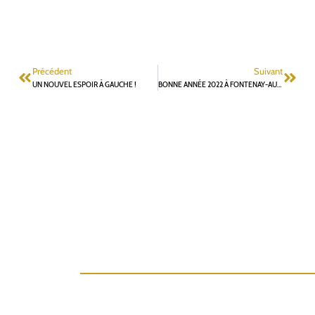
Précédent
Suivant
UN NOUVEL ESPOIR À GAUCHE !
BONNE ANNÉE 2022 À FONTENAY-AUX-ROSES !