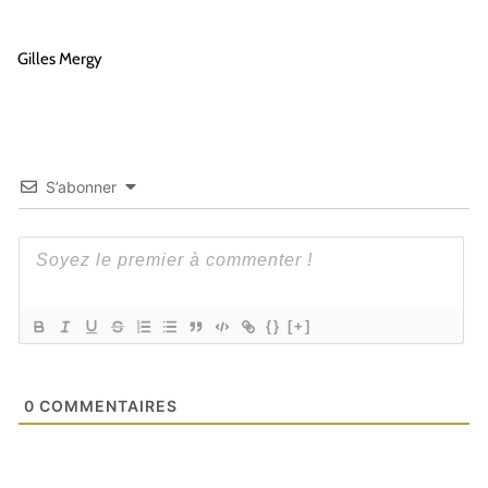
Gilles Mergy
S’abonner
{}
[+]
0
COMMENTAIRES