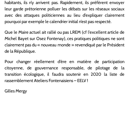
habitants, ils n’y arrivent pas. Rapidement, ils préfèrent envoyer
leur garde prétorienne polluer les débats sur les réseaux sociaux
avec des attaques politiciennes au lieu d’expliquer clairement
pourquoi par exemple le calendrier initial n’est pas respecté.
Que le Maire actuel ait rallié ou pas LREM (cf l’excellent article de
Michel Bayet sur Osez Fontenay), ces pratiques politiques ne sont
clairement pas du « nouveau monde » revendiqué par le Président
de la République.
Pour changer réellement d’ère en matière de participation
citoyenne, de gouvernance responsable, de pilotage de la
transition écologique, il faudra soutenir en 2020 la liste de
rassemblement Ateliers Fontenaisiens – EELV !
Gilles Mergy