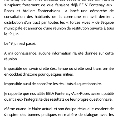
s’inspirant fortement de que faisaient déjà EELV Fontenay-aux-
Roses et Ateliers Fontenaisiens a lancé une démarche de
consultation des habitants de la commune en avril dernier :
distribution d’un tract par toutes les « forces vives » de l’équipe
municipale et annonce d’une réunion de restitution ouverte à tous
le 19 juin.
Le 19 juin est passé.
A ma connaissance, aucune information n’a été donnée sur cette
réunion.
Impossible de savoir si elle s’est tenue ou si elle s’est transformée
en cocktail dînatoire pour quelques initiés.
Impossible aussi de connaître les résultats du questionnaire.
Je rappelle que nos alliés EELV Fontenay-Aux-Roses avaient publié
quant à eux l’intégralité des résultats de leur propre questionnaire.
Même quand le Maire actuel et son équipe résiduelle essaient de
s’inspirer des bonnes pratiques en matière de dialogue avec les