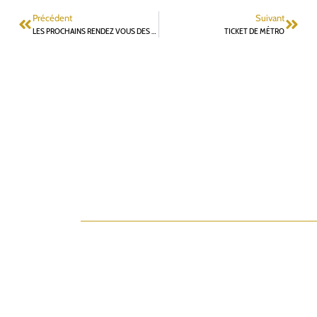
Précédent
Suivant
LES PROCHAINS RENDEZ VOUS DES ATELIERS FONTENAISIENS POUR CONSTRUIRE ENSEMBLE UN PROJET MUNICIPAL
TICKET DE MÉTRO