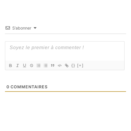
S’abonner
{}
[+]
0
COMMENTAIRES