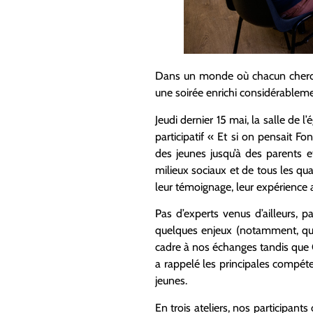
Dans un monde où chacun cherche 
une soirée enrichi considérableme
Jeudi dernier 15 mai, la salle de l
participatif « Et si on pensait 
des jeunes jusqu’à des parents 
milieux sociaux et de tous les qua
leur témoignage, leur expérience 
Pas d’experts venus d’ailleurs,
quelques enjeux (notamment, que
cadre à nos échanges tandis que
a rappelé les principales compéte
jeunes.
En trois ateliers, nos participants