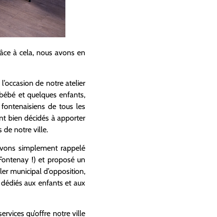
râce à cela, nous avons en
 l’occasion de notre atelier
 bébé et quelques enfants,
fontenaisiens de tous les
ent bien décidés à apporter
de notre ville.
 avons simplement rappelé
Fontenay !) et proposé un
r municipal d’opposition,
s dédiés aux enfants et aux
ervices qu’offre notre ville