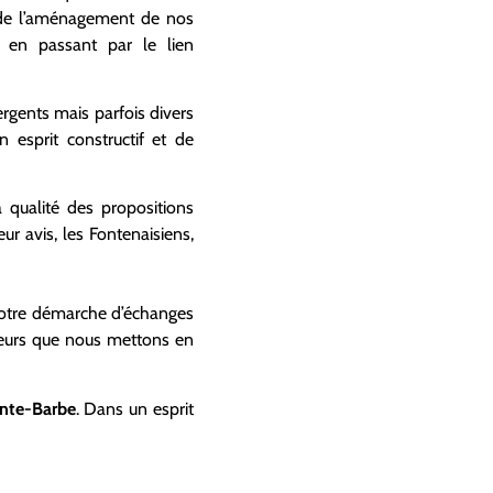
t de l’aménagement de nos
s en passant par le lien
rgents mais parfois divers
 esprit constructif et de
a qualité des propositions
ur avis, les Fontenaisiens,
 notre démarche d’échanges
aleurs que nous mettons en
ainte-Barbe
. Dans un esprit