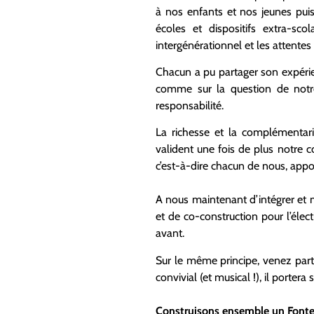
à nos enfants et nos jeunes pu
écoles et dispositifs extra-sc
intergénérationnel et les attentes
Chacun a pu partager son expérie
comme sur la question de notre 
responsabilité.
La richesse et la complémentarit
valident une fois de plus notre co
c’est-à-dire chacun de nous, appo
A nous maintenant d’intégrer et 
et de co-construction pour l’éle
avant.
Sur le même principe, venez part
convivial (et musical !), il portera 
Construisons ensemble un Fonte