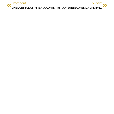
Précédent
Suivant
UNE LIGNE BUDGÉTAIRE MOUVANTE
RETOUR SUR LE CONSEIL MUNICIPAL DU 26 SEPTEMBRE DERNIER