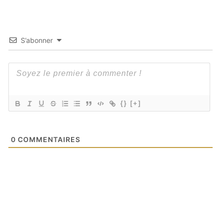
S’abonner
{}
[+]
0
COMMENTAIRES