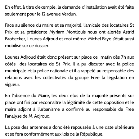
En effet, à titre d’exemple, la demande d’installation avait été faite
seulement pour le 12 avenue Verdun.
Face au silence du maire et sa majorité, l’amicale des locataires St
Prix et sa présidente Myriam Montlouis nous ont alertés Astrid
Brobecker, Lounes Adjroud et moi même. Michel Faye s’était aussi
mobilisé sur ce dossier.
Lounes Adjroud était donc présent sur place ce matin dès 7h aux
côtés des locataires de St Prix. Il a pu discuter avec la police
municipale et la police nationale et il a rappelé au responsable des
relations avec les collectivités du groupe Free la législation en
vigueur.
En l’absence du Maire, les deux élus de la majorité présents sur
place ont fini par reconnaître la légitimité de cette opposition et le
maire adjoint à l’urbanisme a confirmé au responsable de Free
l’analyse de M. Adjroud.
La pose des antennes a donc été repoussée à une date ultérieure
et se fera conformément aux lois de la République.