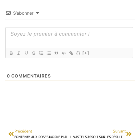
S’abonner
{}
[+]
0
COMMENTAIRES
Précédent
Suivant
FONTENAY-AUX-ROSES MORNE PLAINE CET ÉTÉ
L. VASTEL S’ASSOIT SUR LES RÉSULTATS DU SUFFRAGE UNIVERSEL