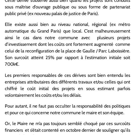
Cette dérive s’observe aussi bien quand les projets sont conduits
sous maîtrise d’ouvrage publique ou sous forme de partenariat
public privé (ex nouveau palais de justice de Paris).
Elle existe aussi bien au niveau national, régional (ex métro
automatique du Grand Paris) que local. C’est malheureusement
ainsi le cas dans notre commune avec plusieurs projets
d’investissement dont les coûts ont fortement augmenté comme
celui de la reconfiguration de la place de Gaulle / Parc Laboissière.
Son surcoût atteint 25% par rapport à l’estimation initiale soit
700k€.
Les premiers responsables de ces dérives sont bien entendu les
entreprises attributaires des différents travaux et/ou celles qui ont
chiffré le coût initial des projets en sous estimant parfois
volontairement les coûts et/ou les délais.
Pour autant, il ne faut pas occulter la responsabilité des politiques
et pour ce qui concerne notre commune le maire et son équipe.
Or, le Maire ne m’a pas toujours semblé choqué par ces surcoûts
financiers et s’était contenté en octobre dernier de souligner qu’ils