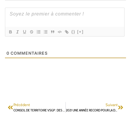
{}
[+]
0
COMMENTAIRES
Précédent
Suivant
CONSEIL DE TERRITOIRE VSGP : DES INVESTISSEMENTS FAIBLES SUR FONTENAY-AUX-ROSES EN 2022
2021 UNE ANNÉE RECORD POUR LA DENSIFICATION PROGRAMMÉE DE NOTRE COMMUNE