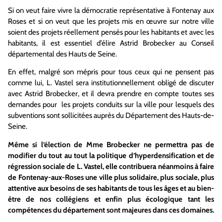
Si on veut faire vivre la démocratie représentative à Fontenay aux
Roses et si on veut que les projets mis en œuvre sur notre ville
soient des projets réellement pensés pour les habitants et avec les
habitants, il est essentiel d’élire Astrid Brobecker au Conseil
départemental des Hauts de Seine.
En effet, malgré son mépris pour tous ceux qui ne pensent pas
comme lui, L. Vastel sera institutionnellement obligé de discuter
avec Astrid Brobecker, et il devra prendre en compte toutes ses
demandes pour les projets conduits sur la ville pour lesquels des
subventions sont sollicitées auprès du Département des Hauts-de-
Seine.
Même si l’élection de Mme Brobecker ne permettra pas de
modifier du tout au tout la politique d’hyperdensification et de
régression sociale de L. Vastel, elle contribuera néanmoins à faire
de Fontenay-aux-Roses une ville plus solidaire, plus sociale, plus
attentive aux besoins de ses habitants de tous les âges et au bien-
être de nos collégiens et enfin plus écologique tant les
compétences du département sont majeures dans ces domaines.