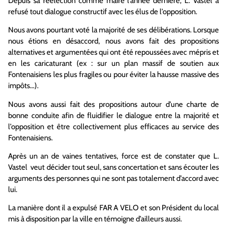
Depuis sa réélection comme maire l’année dernière, L. Vastel a
refusé tout dialogue constructif avec les élus de l’opposition.
Nous avons pourtant voté la majorité de ses délibérations. Lorsque
nous étions en désaccord, nous avons fait des propositions
alternatives et argumentées qui ont été repoussées avec mépris et
en les caricaturant (ex : sur un plan massif de soutien aux
Fontenaisiens les plus fragiles ou pour éviter la hausse massive des
impôts…).
Nous avons aussi fait des propositions autour d’une charte de
bonne conduite afin de fluidifier le dialogue entre la majorité et
l’opposition et être collectivement plus efficaces au service des
Fontenaisiens.
Après un an de vaines tentatives, force est de constater que L.
Vastel veut décider tout seul, sans concertation et sans écouter les
arguments des personnes qui ne sont pas totalement d’accord avec
lui.
La manière dont il a expulsé FAR A VELO et son Président du local
mis à disposition par la ville en témoigne d’ailleurs aussi.