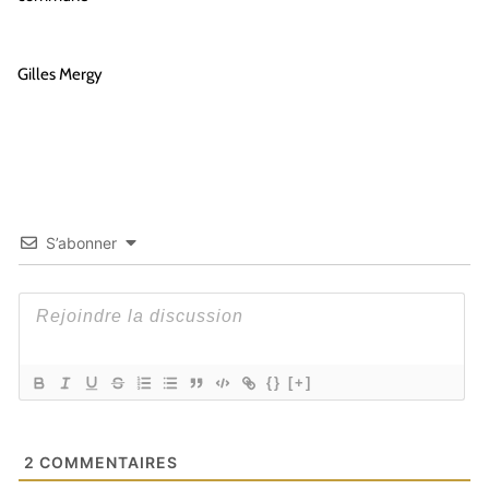
Gilles Mergy
S’abonner
{}
[+]
2
COMMENTAIRES