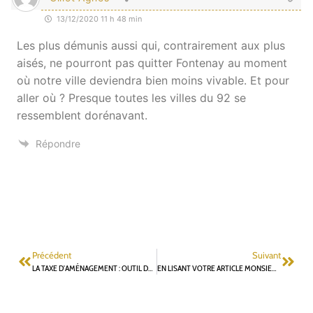
13/12/2020 11 h 48 min
Les plus démunis aussi qui, contrairement aux plus
aisés, ne pourront pas quitter Fontenay au moment
où notre ville deviendra bien moins vivable. Et pour
aller où ? Presque toutes les villes du 92 se
ressemblent dorénavant.
Répondre
Précédent
Suivant
LA TAXE D’AMÉNAGEMENT : OUTIL DE PRÉVISION ET D’ORIENTATION DE L’URBANISATION
EN LISANT VOTRE ARTICLE MONSIEUR MERGY