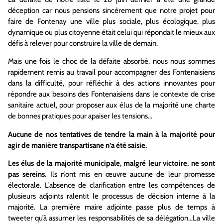
déception car nous pensions sincèrement que notre projet pour
faire de Fontenay une ville plus sociale, plus écologique, plus
dynamique ou plus citoyenne était celui qui répondait le mieux aux
défis à relever pour construire la ville de demain.
Mais une fois le choc de la défaite absorbé, nous nous sommes
rapidement remis au travail pour accompagner des Fontenaisiens
dans la difficulté, pour réfléchir à des actions innovantes pour
répondre aux besoins des Fontenaisiens dans le contexte de crise
sanitaire actuel, pour proposer aux élus de la majorité une charte
de bonnes pratiques pour apaiser les tensions…
Aucune de nos tentatives de tendre la main à la majorité pour
agir de manière transpartisane n’a été saisie.
Les élus de la majorité municipale, malgré leur victoire, ne sont
pas sereins.
Ils n’ont mis en œuvre aucune de leur promesse
électorale. L’absence de clarification entre les compétences de
plusieurs adjoints ralentit le processus de décision interne à la
majorité. La première maire adjointe passe plus de temps à
tweeter qu’à assumer les responsabilités de sa délégation…La ville