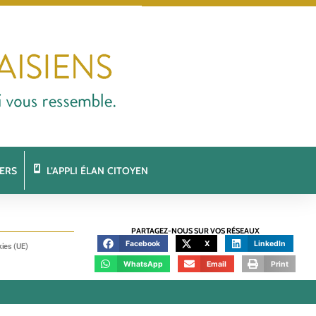
ERS
L’APPLI ÉLAN CITOYEN
PARTAGEZ-NOUS SUR VOS RÉSEAUX
Facebook
X
LinkedIn
kies (UE)
WhatsApp
Email
Print