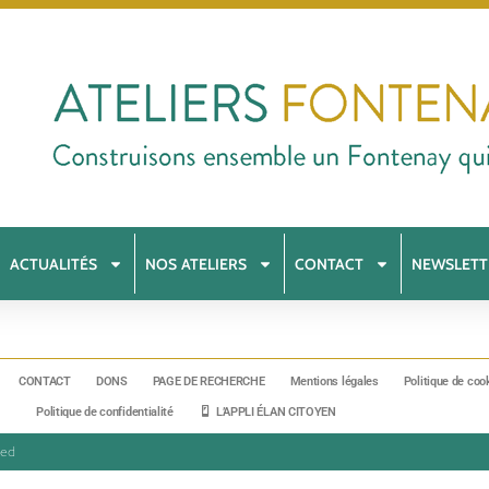
ACTUALITÉS
NOS ATELIERS
CONTACT
NEWSLETT
CONTACT
DONS
PAGE DE RECHERCHE
Mentions légales
Politique de coo
Politique de confidentialité
L’APPLI ÉLAN CITOYEN
ved