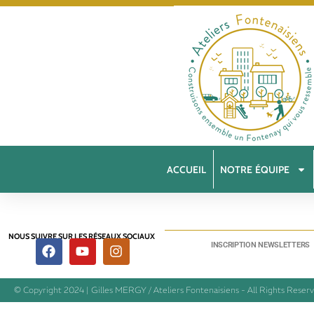
ACCUEIL
NOTRE ÉQUIPE
NOUS SUIVRE SUR LES RÉSEAUX SOCIAUX
INSCRIPTION NEWSLETTERS
© Copyright 2024 | Gilles MERGY / Ateliers Fontenaisiens - All Rights Reser