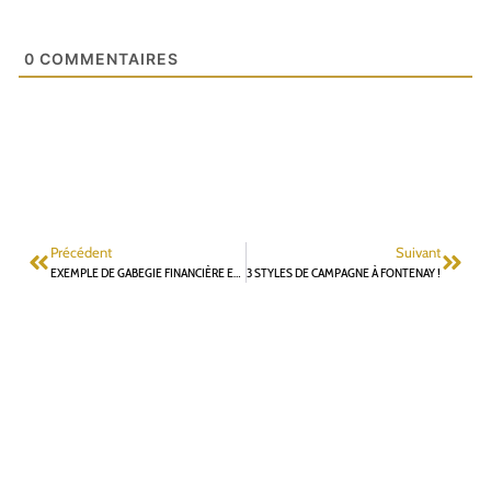
0
COMMENTAIRES
Précédent
Suivant
EXEMPLE DE GABEGIE FINANCIÈRE ET ENVIRONNEMENTALE DE LA MUNICIPALITÉ ACTUELLE
3 STYLES DE CAMPAGNE À FONTENAY !